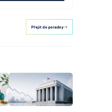
Přejít do poradny