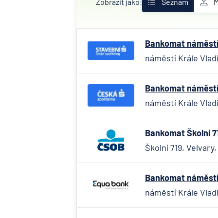
Zobrazit jako:
Seznam
Bankomat náměstí K
náměstí Krále Vladi
Bankomat náměstí K
náměstí Krále Vladi
Bankomat Školní 71
Školní 719, Velvary
Bankomat náměstí K
náměstí Krále Vladi