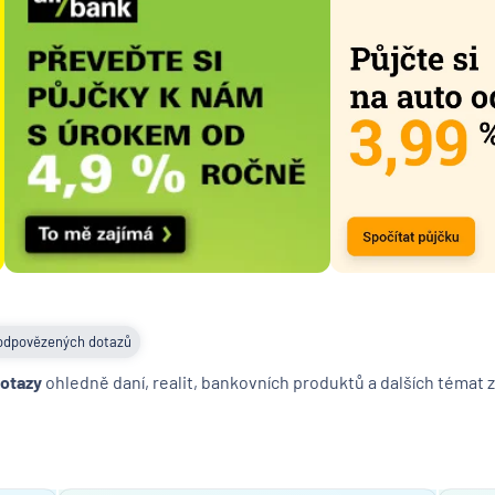
odpovězených dotazů
dotazy
ohledně daní, realit, bankovních produktů a dalších témat z