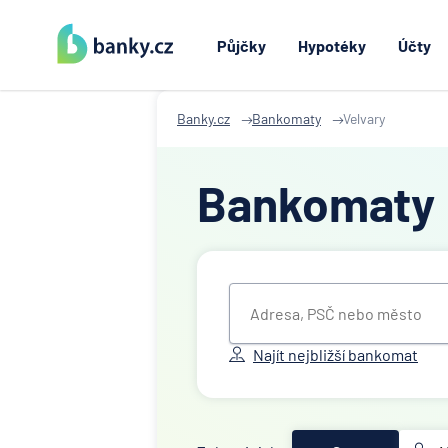
Půjčky
Hypotéky
Účty
Banky.cz
Bankomaty
Velvary
Bankomaty
Najít nejbližší bankomat