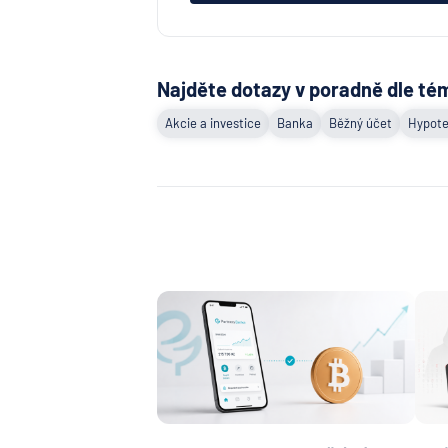
Najděte dotazy v poradně dle té
Akcie a investice
Banka
Běžný účet
Hypote