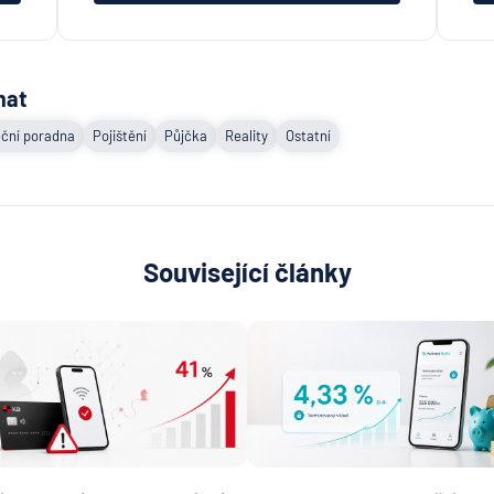
mat
ční poradna
Pojištění
Půjčka
Reality
Ostatní
Související články