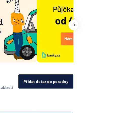
Přidat dotaz do poradny
 oblasti