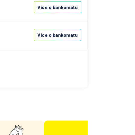
ny
Více o bankomatu
it
Více o bankomatu