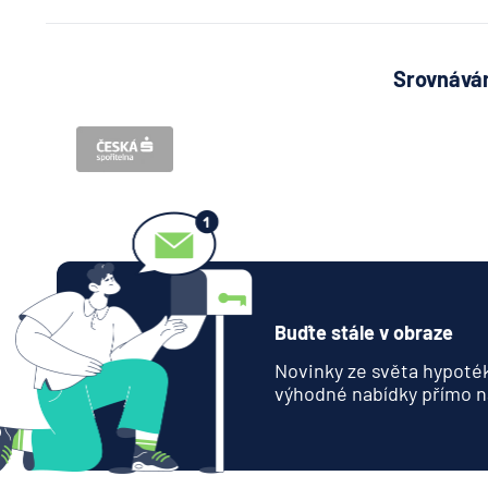
Srovnávám
Buďte stále v obraze
Novinky ze světa hypoték
výhodné nabídky přímo n