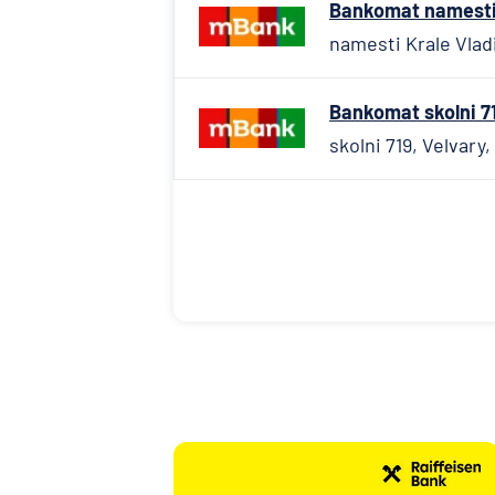
Bankomat namesti K
namesti Krale Vladi
Bankomat skolni 71
skolni 719, Velvary,