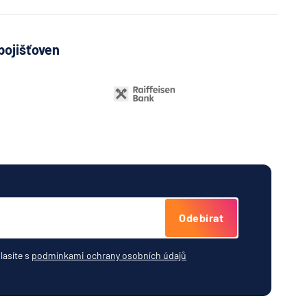
pojišťoven
Odebírat
lasíte s
podmínkami ochrany osobních údajů