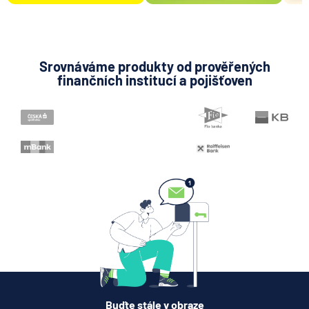
Bydlení
Srovnáváme produkty od prověřených
finančních institucí a pojišťoven
Buďte stále v obraze