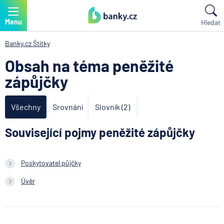
Menu
Hledat
Banky.cz
Štítky
Obsah na téma peněžité
zápůjčky
Všechny
Srovnání
Slovník (2)
Související pojmy peněžité zápůjčky
Poskytovatel půjčky
Úvěr