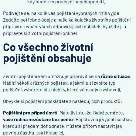
kdy budete v pracovní neschopnosti.
Podívejte se, na kolik vás pojištění vybraných rizik vyjde.
Zadejte potřebné údaje a naše kalkulačka životního pojištění
připraví srovnání všech odpovídajících nabídek. Využijte ji a
připravte si životní pojištění online!
Co všechno životní
pojištění obsahuje
Životní pojištění vám umožňuje připravit se na
různé situace
.
Nabízí několik různých pojistek, a jakmile si zvolíte typ
pojištění, vyberete si z nich ty, které vám nejvíc vyhovují.
Obvykle si pojištění poskládáte z následujících produktů:
Pojištění pro případ úmrtí
. Máte jistotu, že i když zemřete,
vaše rodina nezůstane bez peněz
. Pojišťovna jí vyplatí částku,
kterou si předem dohodnete. Můžete přitom nastavit jak
pevnou částku, tak i klesající.