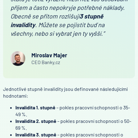
příjem a často nepokryje potřebné náklady.
Obecně se přitom rozlišují
3 stupně
invalidity
. Můžete se pojistit buď na
všechny, nebo si vybrat jen ty vyšší.”
Miroslav Majer
CEO Banky.cz
Jednotlivé stupně invalidity jsou definované následujícími
hodnotami:
Invalidita 1. stupně
– pokles pracovní schopnosti o 35-
49 %.
Invalidita 2. stupně
– pokles pracovní schopnosti o 50-
69 %.
Invalidita 3. stupně
– pokles pracovní schopnosti o