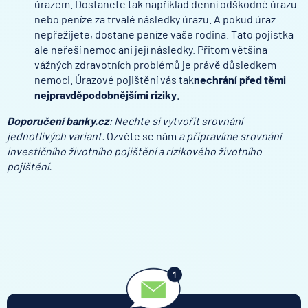
úrazem. Dostanete tak například denní odškodné úrazu
nebo peníze za trvalé následky úrazu. A pokud úraz
nepřežijete, dostane peníze vaše rodina. Tato pojistka
ale neřeší nemoc ani její následky. Přitom většina
vážných zdravotních problémů je právě důsledkem
nemoci. Úrazové pojištění vás tak
nechrání před těmi
nejpravděpodobnějšími riziky
.
Doporučení
banky.cz
: Nechte si vytvořit srovnání
jednotlivých variant.
Ozvěte se nám
a připravíme srovnání
investičního životního pojištění a rizikového životního
pojištění.