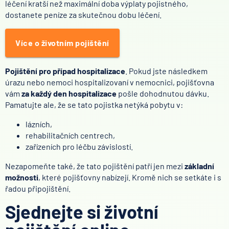
léčení kratší než maximální doba výplaty pojistného,
dostanete peníze za skutečnou dobu léčení.
Více o životním pojištění
Pojištění pro případ hospitalizace
. Pokud jste následkem
úrazu nebo nemoci hospitalizovaní v nemocnici, pojišťovna
vám
za každý den hospitalizace
pošle dohodnutou dávku.
Pamatujte ale, že se tato pojistka netýká pobytu v:
lázních,
rehabilitačních centrech,
zařízeních pro léčbu závislostí.
Nezapomeňte také, že tato pojištění patří jen mezi
základní
možnosti
, které pojišťovny nabízejí. Kromě nich se setkáte i s
řadou připojištění.
Sjednejte si životní