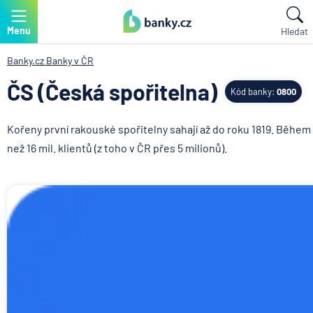
Menu
Hledat
Banky.cz
Banky v ČR
ČS (Česká spořitelna)
Kód banky:
0800
Kořeny první rakouské spořitelny sahají až do roku 1819. Během
než 16 mil. klientů (z toho v ČR přes 5 milionů).