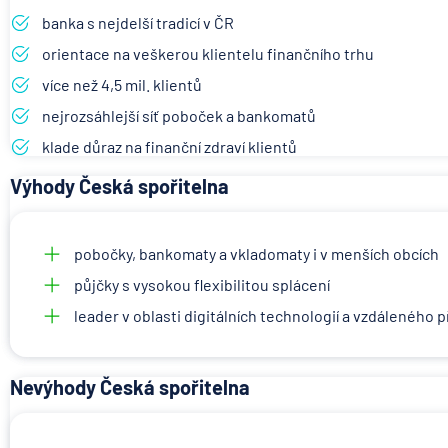
banka s nejdelší tradicí v ČR
orientace na veškerou klientelu finančního trhu
více než 4,5 mil. klientů
nejrozsáhlejší síť poboček a bankomatů
klade důraz na finanční zdraví klientů
Výhody Česká spořitelna
pobočky, bankomaty a vkladomaty i v menších obcích
půjčky s vysokou flexibilitou splácení
leader v oblasti digitálních technologií a vzdáleného 
Nevýhody Česká spořitelna