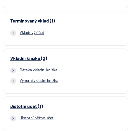
Termínovaný vklad (1)
Vkladový účet
Vkladní knížka (2)
Dětská vkladní knížka
Výherní vkladní knížka
Jistotní účet (1)
Jistotní běžný účet