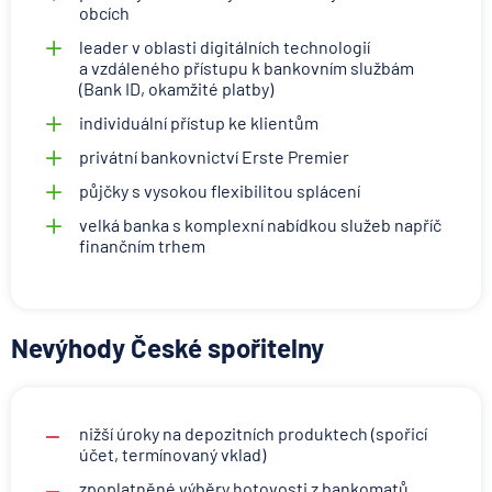
obcích
leader v oblasti digitálních technologií
a vzdáleného přístupu k bankovním službám
(Bank ID, okamžité platby)
individuální přístup ke klientům
privátní bankovnictví Erste Premier
půjčky s vysokou flexibilitou splácení
velká banka s komplexní nabídkou služeb napříč
finančním trhem
Nevýhody České spořitelny
nižší úroky na depozitních produktech (spořicí
účet, termínovaný vklad)
zpoplatněné výběry hotovosti z bankomatů