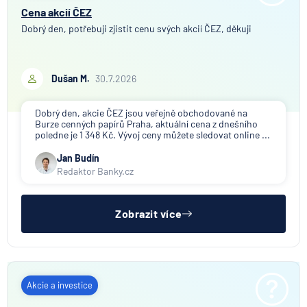
Cena akcií ČEZ
Dobrý den, potřebuji zjistit cenu svých akcií ČEZ, děkuji
Dušan M.
30.7.2026
Dobrý den, akcie ČEZ jsou veřejně obchodované na
Burze cenných papírů Praha, aktuální cena z dnešního
poledne je 1 348 Kč. Vývoj ceny můžete sledovat online ...
Jan Budín
Redaktor Banky.cz
Zobrazit více
Akcie a investice