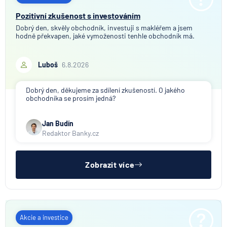
Pozitivní zkušenost s investováním
Dobrý den, skvěly obchodník, investuji s makléřem a jsem
hodně překvapen, jaké vymoženosti tenhle obchodník má.
Luboš
6.8.2026
Dobrý den, děkujeme za sdílení zkušeností. O jakého
obchodníka se prosím jedná?
Jan Budín
Redaktor Banky.cz
Zobrazit více
Akcie a investice