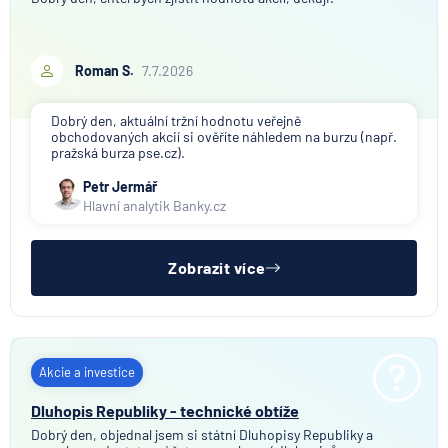
Roman S.
7.7.2026
Dobrý den, aktuální tržní hodnotu veřejně
obchodovaných akcií si ověříte náhledem na burzu (např.
pražská burza pse.cz).
Petr Jermář
Hlavní analytik Banky.cz
Zobrazit více
Akcie a investice
Dluhopis Republiky - technické obtíže
Dobrý den, objednal jsem si státní Dluhopisy Republiky a