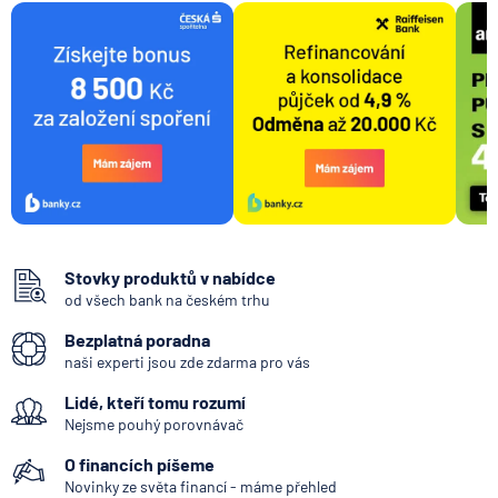
Stovky produktů v nabídce
od všech bank na českém trhu
Bezplatná poradna
naši experti jsou zde zdarma pro vás
Lidé, kteří tomu rozumí
Nejsme pouhý porovnávač
O financích píšeme
Novinky ze světa financí - máme přehled