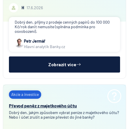
H
17.6.2026
Dobrý den, příjmy z prodeje cenných papírů do 100 000
Kč/rok danit nemusíte (splněna podmínka pro
osvobození).
Petr Jermář
Hlavní analytik Banky.cz
Zobrazit více
Akcie a investice
Převod peněz z majetkového účtu
Dobrý den, jakým způsobem vybrat peníze z majetkového účtu?
Nebo i účet zrušit a peníze převést do jiné banky?