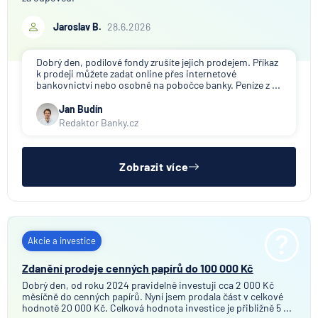
Jaroslav B.
28.6.2026
Dobrý den, podílové fondy zrušíte jejich prodejem. Příkaz
k prodeji můžete zadat online přes internetové
bankovnictví nebo osobně na pobočce banky. Peníze z ...
Jan Budín
Redaktor Banky.cz
Zobrazit více
Akcie a investice
Zdanění prodeje cenných papírů do 100 000 Kč
Dobrý den, od roku 2024 pravidelně investuji cca 2 000 Kč
měsíčně do cenných papírů. Nyní jsem prodala část v celkové
hodnotě 20 000 Kč. Celková hodnota investice je přibližně 5 ...