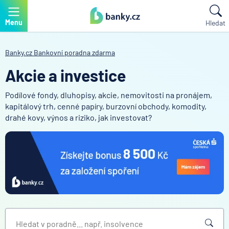
Menu
Hledat
Banky.cz
Bankovní poradna zdarma
Akcie a investice
Podílové fondy, dluhopisy, akcie, nemovitosti na pronájem,
kapitálový trh, cenné papíry, burzovní obchody, komodity,
drahé kovy, výnos a riziko, jak investovat?