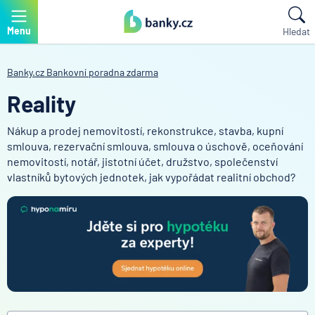
Menu
Hledat
Banky.cz
Bankovní poradna zdarma
Reality
Nákup a prodej nemovitostí, rekonstrukce, stavba, kupní
smlouva, rezervační smlouva, smlouva o úschově, oceňování
nemovitostí, notář, jistotní účet, družstvo, společenství
vlastníků bytových jednotek, jak vypořádat realitní obchod?