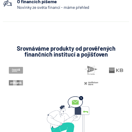
O financích píšeme
Novinky ze světa financí - máme přehled
Srovnáváme produkty od prověřených
finančních institucí a pojišťoven