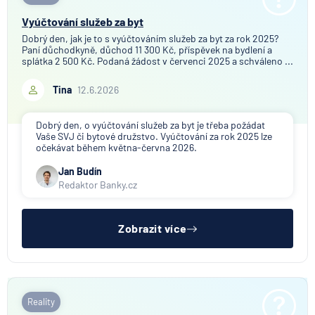
Vyúčtování služeb za byt
Dobrý den, jak je to s vyúčtováním služeb za byt za rok 2025?
Paní důchodkyně, důchod 11 300 Kč, příspěvek na bydlení a
splátka 2 500 Kč. Podaná žádost v červenci 2025 a schváleno ...
Tina
12.6.2026
Dobrý den, o vyúčtování služeb za byt je třeba požádat
Vaše SVJ či bytové družstvo. Vyúčtování za rok 2025 lze
očekávat během května-června 2026.
Jan Budín
Redaktor Banky.cz
Zobrazit více
Reality