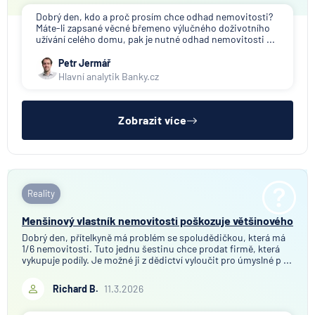
Dobrý den, kdo a proč prosím chce odhad nemovitosti?
Máte-li zapsané věcné břemeno výlučného doživotního
užívání celého domu, pak je nutné odhad nemovitosti ...
Petr Jermář
Hlavní analytik Banky.cz
Zobrazit více
Reality
Menšinový vlastník nemovitosti poškozuje většinového
Dobrý den, přítelkyně má problém se spoludědičkou, která má
1/6 nemovitosti. Tuto jednu šestinu chce prodat firmě, která
vykupuje podíly. Je možné ji z dědictví vyloučit pro úmyslné p ...
Richard B.
11.3.2026