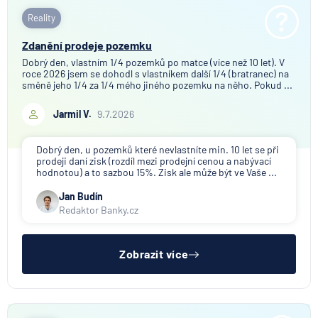
Reality
Zdanění prodeje pozemku
Dobrý den, vlastním 1/4 pozemků po matce (více než 10 let). V
roce 2026 jsem se dohodl s vlastníkem další 1/4 (bratranec) na
směně jeho 1/4 za 1/4 mého jiného pozemku na něho. Pokud ...
Jarmil V.
9.7.2026
Dobrý den, u pozemků které nevlastníte min. 10 let se při
prodeji daní zisk (rozdíl mezi prodejní cenou a nabývací
hodnotou) a to sazbou 15%. Zisk ale může být ve Vaše ...
Jan Budín
Redaktor Banky.cz
Zobrazit více