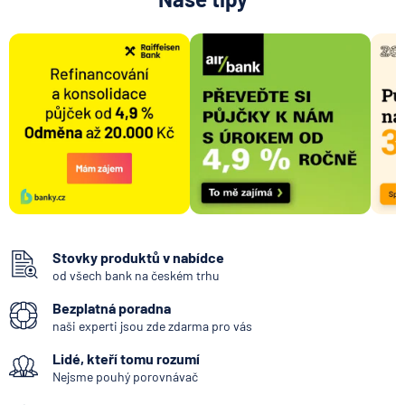
Stovky produktů v nabídce
od všech bank na českém trhu
Bezplatná poradna
naši experti jsou zde zdarma pro vás
Lidé, kteří tomu rozumí
Nejsme pouhý porovnávač