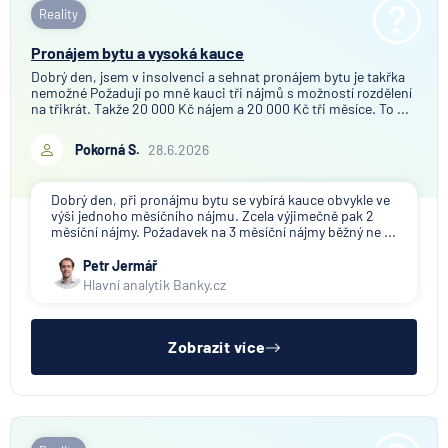
Reality
Pronájem bytu a vysoká kauce
Dobrý den, jsem v insolvenci a sehnat pronájem bytu je takřka
nemožné Požadují po mně kauci tři nájmů s možností rozdělení
na třikrát. Takže 20 000 Kč nájem a 20 000 Kč tři měsíce. To ...
Pokorná S.
28.6.2026
Dobrý den, při pronájmu bytu se vybírá kauce obvykle ve
výši jednoho měsíčního nájmu. Zcela výjimečně pak 2
měsíční nájmy. Požadavek na 3 měsíční nájmy běžný ne ...
Petr Jermář
Hlavní analytik Banky.cz
Zobrazit více