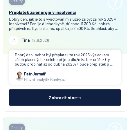
Reality
Přeplatek za energie v insolvenci
Dobrý den, jak je to s vyúčtováním služeb za byt za rok 2025 v
insolvenci? Paní je důchodkyně, důchod 11 300 Kč, pobírá
příspěvek na bydlení a ins. splátka je 2 500 Kč. Souhlasí, aby ...
Tina
12.6.2026
Dobrý den, neboť byl přeplatek za rok 2025 výsledkem
záloh placených z celého příjmu dlužníka bez srážek (ty
budou probíhat až od dubna 2026?), bude přeplatek p ...
Petr Jermář
Hlavní analytik Banky.cz
Zobrazit více
Reality