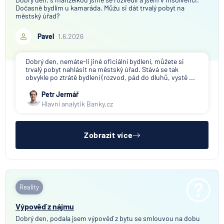
Dočasně bydlím u kamaráda. Můžu si dát trvalý pobyt na
městský úřad?
Pavel
1.6.2026
Dobrý den, nemáte-li jiné oficiální bydlení, můžete si
trvalý pobyt nahlásit na městský úřad. Stává se tak
obvykle po ztrátě bydlení (rozvod, pád do dluhů, vystě ...
Petr Jermář
Hlavní analytik Banky.cz
Zobrazit více
Reality
Výpověď z nájmu
Dobrý den, podala jsem výpověď z bytu se smlouvou na dobu