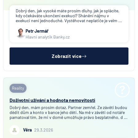
Dobrý den, jak vysoké máte prosím dluhy, jak je splácíte,
kdy očekáváte ukončení exekucí? Shánění nájmu v
exekuci není jednoduché. Vystěhovat neplatiče je velm ...
Petr Jermář
Hlavní analytik Banky.cz
Zobrazit více
Reality
Doživotní užívání a hodnota nemovitosti
Dobrý den, mám prosím dotaz. Partner zemřel. Ze závěti budou
dědit dům a konto v bance jeho děti. Na mě v závěti od notáře
pamatoval tím, že mi v domě umožňuje právo bezplatného, d ...
Věra
29.3.2026