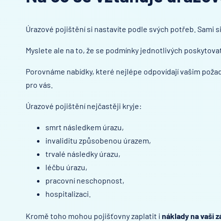
Úrazové pojištění si nastavíte podle svých potřeb. Sami si
Myslete ale na to, že se podmínky jednotlivých poskytovate
Porovnáme nabídky, které nejlépe odpovídají vašim požad
pro vás.
Úrazové pojištění nejčastěji kryje:
smrt následkem úrazu,
invaliditu způsobenou úrazem,
trvalé následky úrazu,
léčbu úrazu,
pracovní neschopnost,
hospitalizaci.
Kromě toho mohou pojišťovny zaplatit i
náklady na vaši 