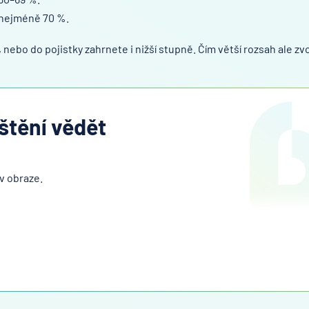
 nejméně 70 %.
ě, nebo do pojistky zahrnete i nižší stupně. Čím větší rozsah ale zvo
ištění vědět
v obraze.