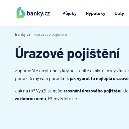
Půjčky
Hypotéky
Účty
Banky.cz
Úrazové pojištění
Úrazové pojištění
Zapomeňte na situace, kdy se zraníte a místo mzdy zůstan
peněz. A my vám poradíme,
jak vybrat to nejlepší úrazové
Jak na to? Využijte naše
srovnání úrazového pojištění
. J
za dobrou cenu
. Přesvědčte se!