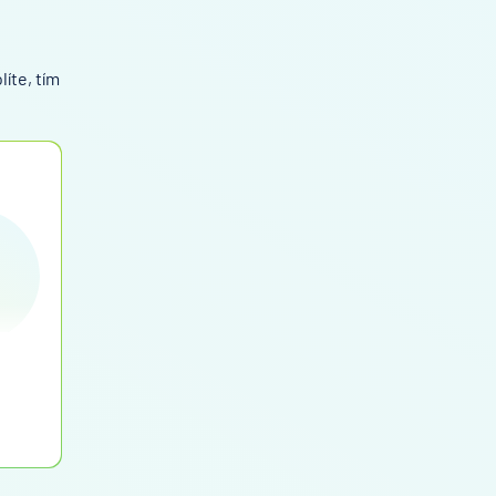
líte, tím