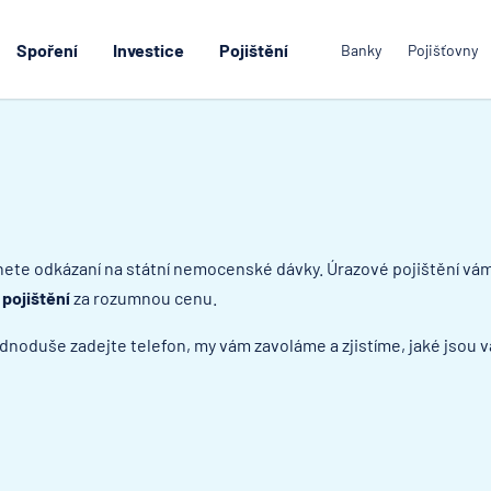
Spoření
Investice
Pojištění
Banky
Pojišťovny
ete odkázaní na státní nemocenské dávky. Úrazové pojištění vám z
 pojištění
za rozumnou cenu.
ednoduše zadejte telefon, my vám zavoláme a zjistíme, jaké jsou