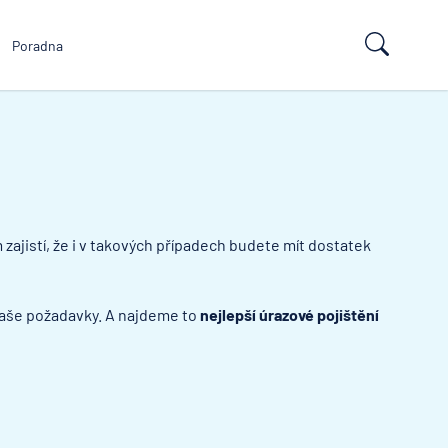
Poradna
ajistí, že i v takových případech budete mít dostatek
 vaše požadavky. A najdeme to
nejlepší úrazové pojištění