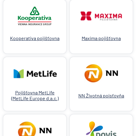
Kooperativa pojišťovna
Maxima pojišťovna
Pojišťovna MetLife
NN Životná poisťovňa
(MetLife Europe d.a.c.)