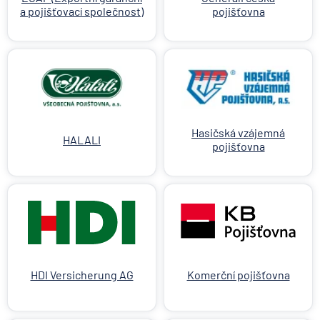
a pojišťovací společnost)
pojišťovna
Hasičská vzájemná
HALALI
pojišťovna
HDI Versicherung AG
Komerční pojišťovna