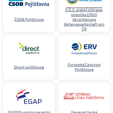
D.A.S. právní ochrana,
pobočka ERGO
ČSOB Pojišťovna
Versicherung
Aktiengesellschaft pro
ČR
Evropská Cestovní
Direct pojišťovna
Pojišťovna
EGAP (Exportní garanční
Generali česká