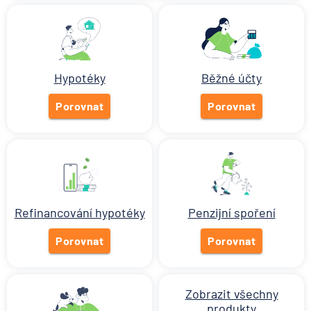
Hypotéky
Běžné účty
Porovnat
Porovnat
Refinancování hypotéky
Penzijní spoření
Porovnat
Porovnat
Zobrazit všechny
produkty