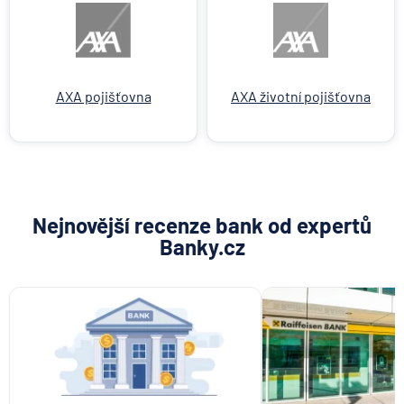
AXA pojišťovna
AXA životní pojišťovna
Nejnovější recenze bank od expertů
Banky.cz