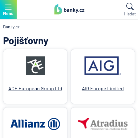
Menu
Hledat
Banky.cz
Pojišťovny
ACE European Group Ltd
AIG Europe Limited