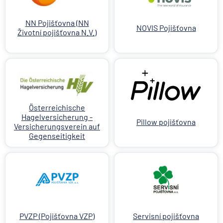
NN Pojišťovna (NN
NOVIS Pojišťovna
Životní pojišťovna N.V.)
Österreichische
Hagelversicherung -
Pillow pojišťovna
Versicherungsverein auf
Gegenseitigkeit
PVZP (Pojišťovna VZP)
Servisní pojišťovna