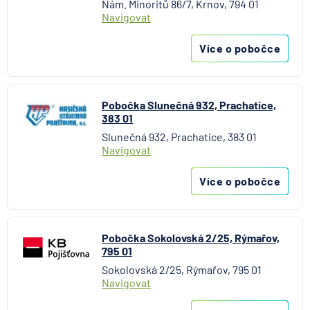
Nám. Minoritů 86/7, Krnov, 794 01
Navigovat
Více o pobočce
Pobočka Slunečná 932, Prachatice,
383 01
Slunečná 932, Prachatice, 383 01
Navigovat
Více o pobočce
Pobočka Sokolovská 2/25, Rýmařov,
795 01
Sokolovská 2/25, Rýmařov, 795 01
Navigovat