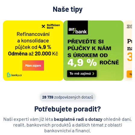
Naše tipy
28 739
zodpovězených dotazů
Potřebujete poradit?
Naši experti vám již léta
bezplatně radí s dotazy
ohledně daní,
realit, bankovních produktů a dalších témat z oblasti
bankovnictví a financí.