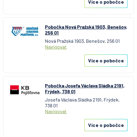
Více o pobočce
Pobočka Nová Pražská 1903, Benešov,
256 01
Nová Pražská 1903, Benešov, 256 01
Navigovat
Více o pobočce
Pobočka Josefa Václava Sládka 2191,
Frýdek, 738 01
Josefa Václava Sládka 2191, Frýdek,
738 01
Navigovat
Více o pobočce