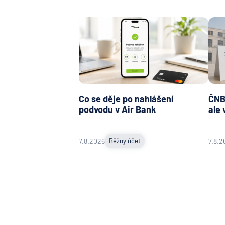
Co se děje po nahlášení
ČNB 
podvodu v Air Bank
ale 
7.8.2026
Běžný účet
7.8.2