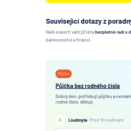
Související dotazy z poradny
Naši experti vám již léta
bezplatně radí s 
bankovnictví a financí.
Půjčka
Půjčka bez rodného čísla
Dobrý den, potřebuji půjčku a nemá
rodné číslo, děkuji.
Liudmyla
Před 16 hodinami