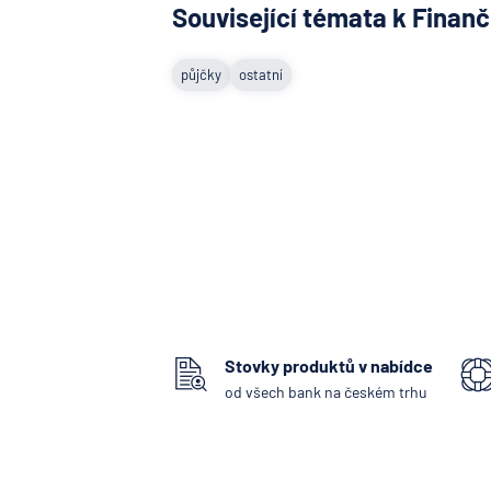
Související témata k Finančn
půjčky
ostatní
Stovky produktů v nabídce
od všech bank na českém trhu