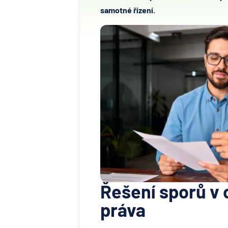
samotné řízení.
Řešení sporů v 
práva