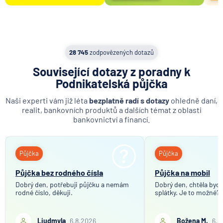
28 745
zodpovězených dotazů
Související dotazy z poradny k
Podnikatelská půjčka
Naši experti vám již léta
bezplatně radí s dotazy
ohledně daní,
realit, bankovních produktů a dalších témat z oblasti
bankovnictví a financí.
Půjčka
Půjčka
Půjčka bez rodného čísla
Půjčka na mobil
Dobrý den, potřebuji půjčku a nemám
Dobrý den, chtěla bych 
rodné číslo, děkuji.
splátky. Je to možné?
Liudmyla
6.8.2026
Božena M.
6.8