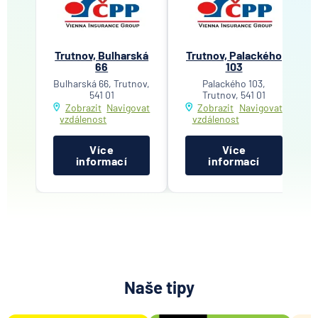
Trutnov, Bulharská
Trutnov, Palackého
66
103
Bulharská 66, Trutnov,
Palackého 103,
541 01
Trutnov, 541 01
Zobrazit
Navigovat
Zobrazit
Navigovat
vzdálenost
vzdálenost
Více
Více
informací
informací
Naše tipy