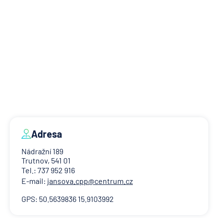
Adresa
Nádražní 189
Trutnov, 541 01
Tel.: 737 952 916
E-mail:
jansova.cpp@centrum.cz
GPS: 50.5639836 15.9103992