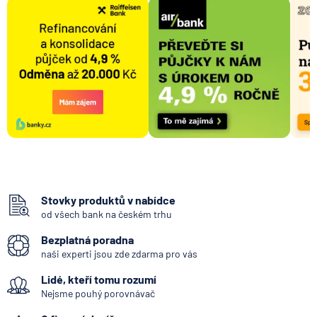
Stovky produktů v nabídce
od všech bank na českém trhu
Bezplatná poradna
naši experti jsou zde zdarma pro vás
Lidé, kteří tomu rozumí
Nejsme pouhý porovnávač