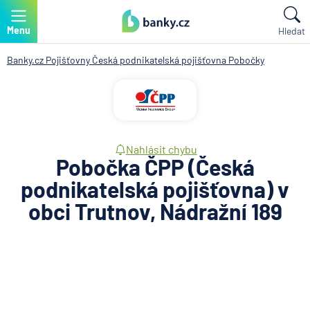
Menu
Hledat
Banky.cz
Pojišťovny
Česká podnikatelská pojišťovna
Pobočky
Nahlásit chybu
Pobočka ČPP (Česká
podnikatelská pojišťovna) v
obci Trutnov, Nádražní 189