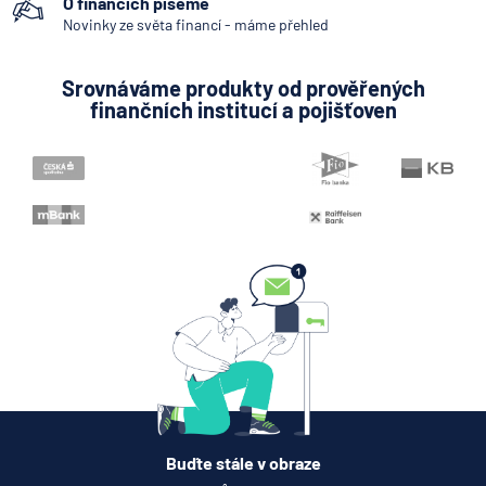
O financích píšeme
Novinky ze světa financí - máme přehled
Srovnáváme produkty od prověřených
finančních institucí a pojišťoven
Buďte stále v obraze