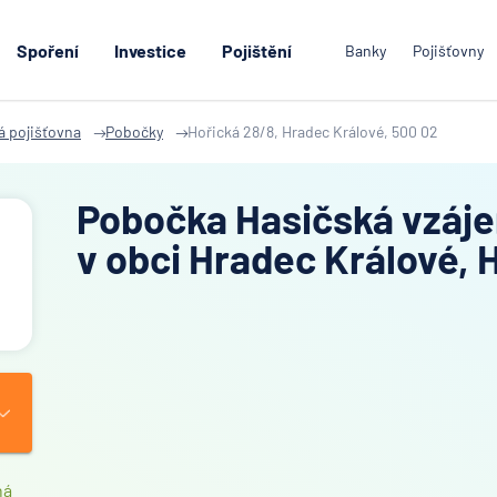
Spoření
Investice
Pojištění
Banky
Pojišťovny
á pojišťovna
Pobočky
Hořická 28/8, Hradec Králové, 500 02
Pobočka Hasičská vzáje
v obci Hradec Králové, 
ná