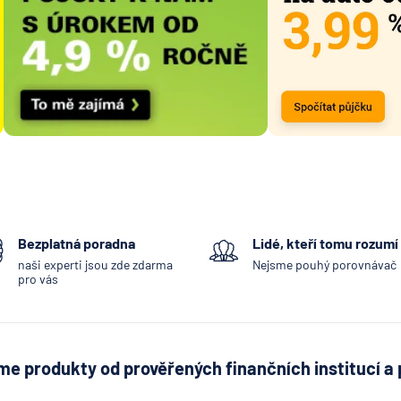
Bezplatná poradna
Lidé, kteří tomu rozumí
naši experti jsou zde zdarma
Nejsme pouhý porovnávač
pro vás
e produkty od prověřených finančních institucí a 