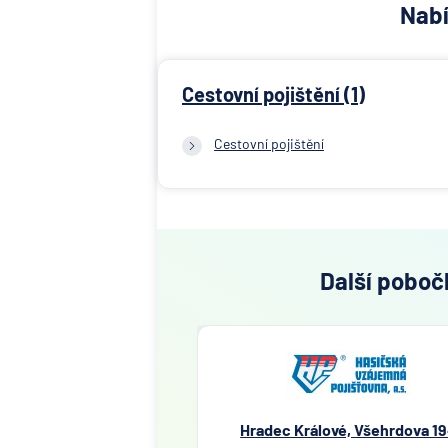
Nabí
Cestovní pojištění (1)
Cestovní pojištění
Další poboč
Hradec Králové, Všehrdova 1