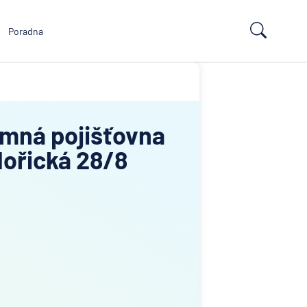
Poradna
mná pojišťovna
Hořická 28/8