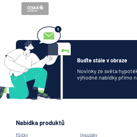
Buďte stále v obraze
Novinky ze světa hypoték
výhodné nabídky přímo n
Nabídka produktů
Půjčky
Hypotéky