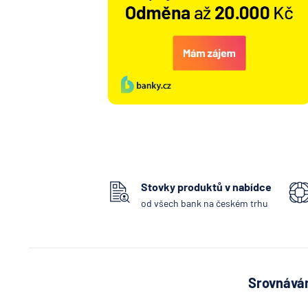
Stovky produktů v nabídce
od všech bank na českém trhu
Srovnávám