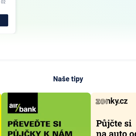
 02
Naše tipy