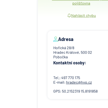
pojišťovna
Nahlásit chybu
Adresa
Hořická 28/8
Hradec Králové, 500 02
Pobočka
Kontaktní osoby:
Tel.: 497 770 175
E-mail:
hradec@hvp.cz
GPS: 50.2152319 15.8191858