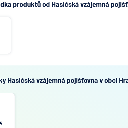
dka produktů od Hasičská vzájemná pojiš
ky Hasičská vzájemná pojišťovna v obci Hr
94