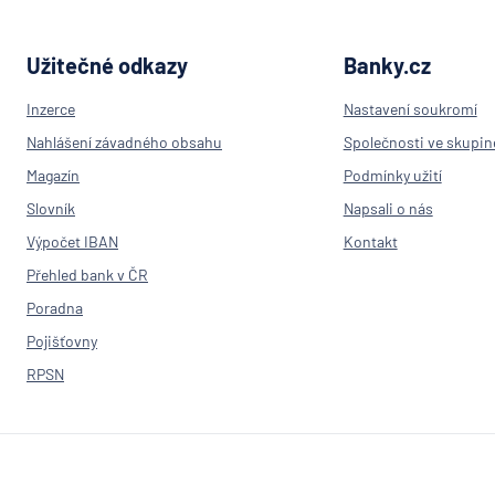
Užitečné odkazy
Banky.cz
Inzerce
Nastavení soukromí
Nahlášení závadného obsahu
Společnosti ve skupin
Magazín
Podmínky užití
Slovník
Napsali o nás
Výpočet IBAN
Kontakt
Přehled bank v ČR
Poradna
Pojišťovny
RPSN