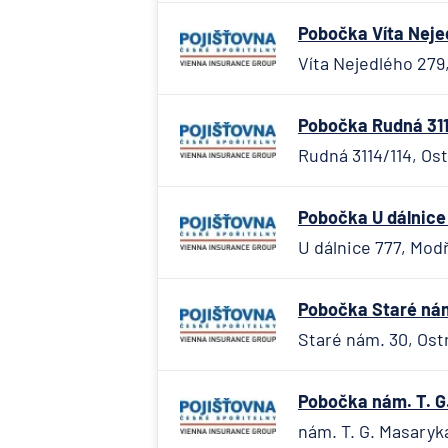
Pobočka Víta Nejed
Víta Nejedlého 279
Pobočka Rudná 311
Rudná 3114/114, Os
Pobočka U dálnice
U dálnice 777, Mod
Pobočka Staré nám.
Staré nám. 30, Ostr
Pobočka nám. T. G.
nám. T. G. Masaryka