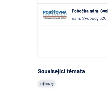
Pobočka nám. Svob
nám. Svobody 320, 
Související témata
pojišťovny