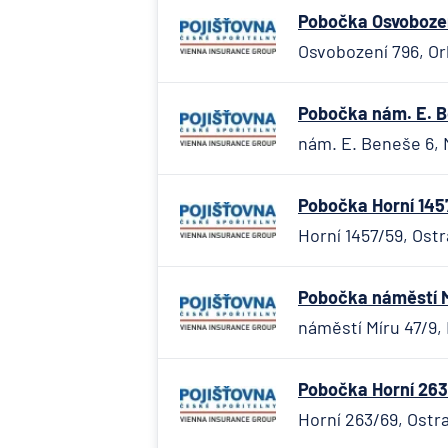
Pobočka Osvobození
Osvobození 796, Orl
Pobočka nám. E. Be
nám. E. Beneše 6, M
Pobočka Horní 145
Horní 1457/59, Ostr
Pobočka náměstí Mí
náměstí Míru 47/9, 
Pobočka Horní 263
Horní 263/69, Ostr