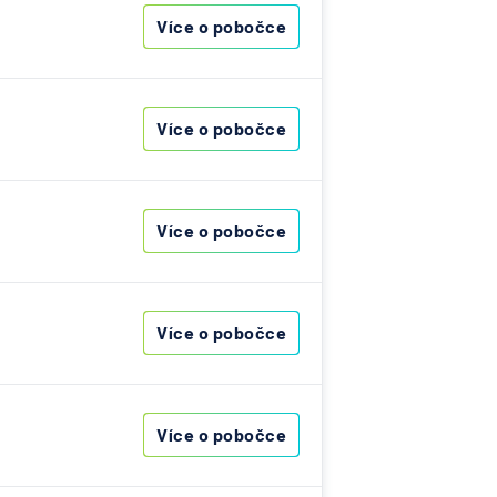
Více o pobočce
K
haft
í banka
Více o pobočce
a
Více o pobočce
Více o pobočce
chrana,
aft pro
Více o pobočce
na