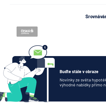
Srovnávám
Buďte stále v obraze
Novinky ze světa hypoték
výhodné nabídky přímo n