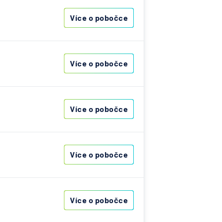
Více o pobočce
í
Více o pobočce
mná
Více o pobočce
ng AG
-
Více o pobočce
lečnost
Více o pobočce
a
ťovna