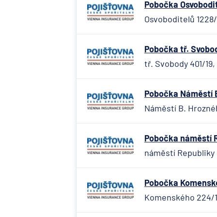
Pobočka Osvobodit
Osvoboditelů 1228/
Pobočka tř. Svobo
tř. Svobody 401/19
Pobočka Náměstí B
Náměstí B. Hroznéh
Pobočka náměstí R
náměstí Republiky 
Pobočka Komenskéh
Komenského 224/1, 