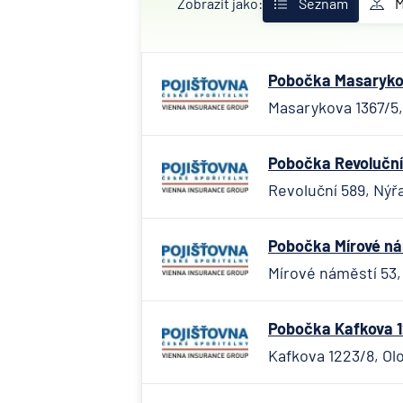
Zobrazit jako:
Seznam
Pobočka Masarykova
Masarykova 1367/5, 
Pobočka Revoluční
Revoluční 589, Nýř
Pobočka Mírové ná
Mírové náměstí 53,
Pobočka Kafkova 1
Kafkova 1223/8, Ol