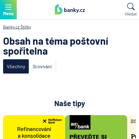
Menu
Hledat
Banky.cz
Štítky
Obsah na téma poštovní
spořitelna
Všechny
Srovnání
Naše tipy