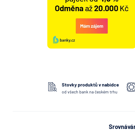
Stovky produktů v nabídce
od všech bank na českém trhu
Srovnávám