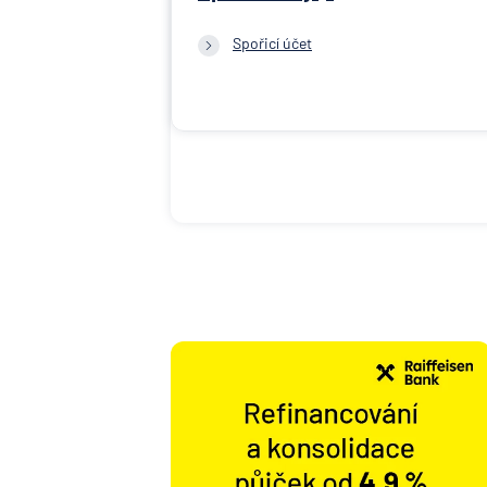
Spořicí účet