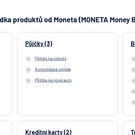
dka produktů od Moneta (MONETA Money 
Půjčky (3)
B
Půjčka na cokoliv
Konsolidace půjček
Půjčka na nové auto
Kreditní karty (2)
T