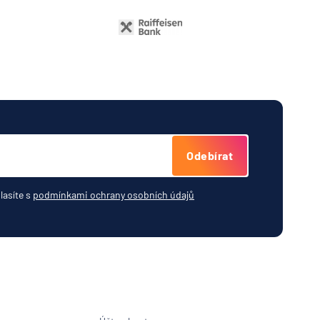
Odebírat
lasíte s
podmínkami ochrany osobních údajů