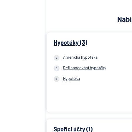
Nabí
Hypotéky (3)
Americká hypotéka
Refinancování hypotéky
Hypotéka
Spořicí účty (1)