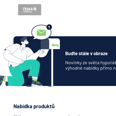
Buďte stále v obraze
Novinky ze světa hypoték
výhodné nabídky přímo n
Nabídka produktů