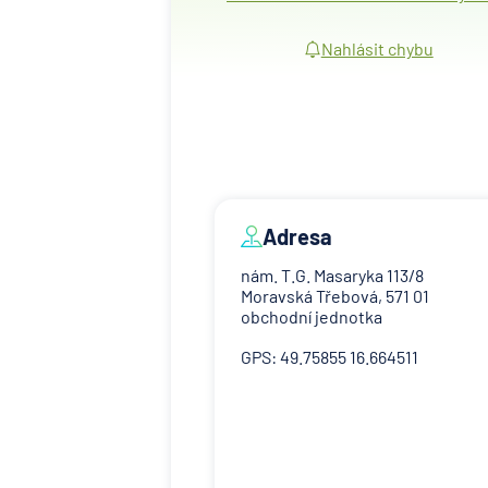
Nahlásit chybu
Adresa
nám. T.G. Masaryka 113/8
Moravská Třebová, 571 01
obchodní jednotka
GPS: 49.75855 16.664511