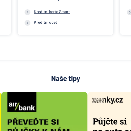
Kreditní karta Smart
Kreditní účet
Naše tipy