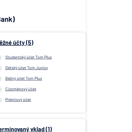
Bank)
ěžné účty (5)
Studentský účet Tom Plus
Dětský účet Tom Junior
Běžný účet Tom Plus
Cizoměnový účet
Prémiový účet
ermínovaný vklad (1)