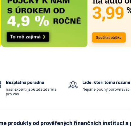
Bezplatná poradna
Lidé, kteří tomu rozumí
naši experti jsou zde zdarma
Nejsme pouhý porovnávač
pro vás
e produkty od prověřených finančních institucí a 