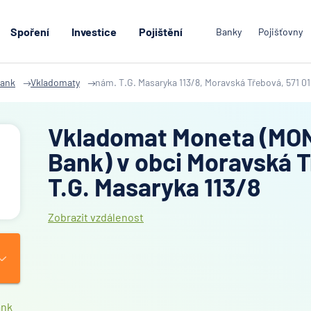
Spoření
Investice
Pojištění
Banky
Pojišťovny
ank
Vkladomaty
nám. T.G. Masaryka 113/8, Moravská Třebová, 571 01
Vkladomat Moneta (MO
Bank) v obci Moravská 
T.G. Masaryka 113/8
Zobrazit vzdálenost
ank