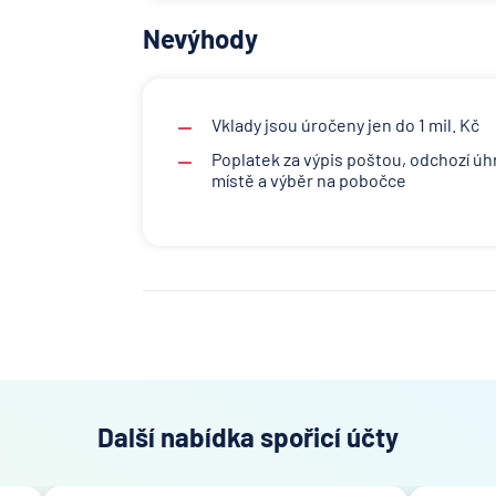
Nevýhody
Vklady jsou úročeny jen do 1 mil. Kč
Poplatek za výpis poštou, odchozí ú
místě a výběr na pobočce
Další nabídka spořicí účty