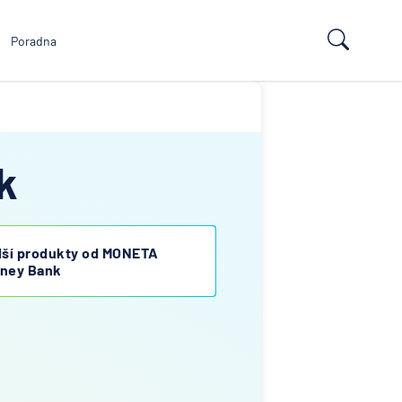
Poradna
k
lší produkty od MONETA
ney Bank