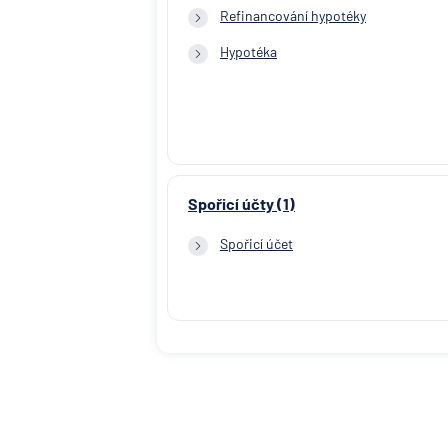
Refinancování hypotéky
Hypotéka
Spořicí účty (1)
Spořicí účet