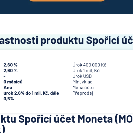
astnosti produktu Spořicí ú
2,60 %
Úrok 400 000 Kč
2,60 %
Úrok 1 mil. Kč
-
Úrok USD
0 měsíců
Min. vklad
Ano
Měna účtu
úrok 2,6% do 1 mil. Kč, dále
Přeprodej
0,5%
uktu Spořicí účet Moneta (
)