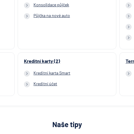
Konsolidace půjček
Půjčka na nové auto
Kreditní karty (2)
Ter
Kreditní karta Smart
Kreditní účet
Naše tipy