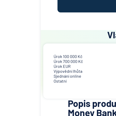
Vl
Úrok 100 000 Kč
Úrok 700 000 Kč
Úrok EUR
Výpovědní lhůta
Sjednání online
Ostatní
Popis prod
Money Bank