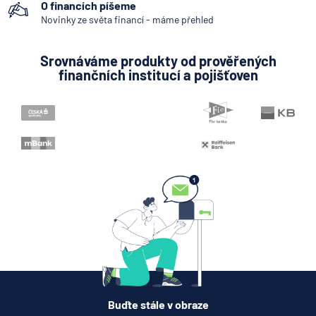
O financích píšeme
Novinky ze světa financí - máme přehled
Srovnáváme produkty od prověřených
finančních institucí a pojišťoven
Buďte stále v obraze