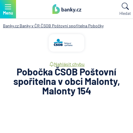
Menu
Hledat
Banky.cz
Banky v ČR
ČSOB Poštovní spořitelna
Pobočky
Nahlásit chybu
Pobočka ČSOB Poštovní
spořitelna v obci Malonty,
Malonty 154