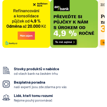
Stovky produktů v nabídce
od všech bank na českém trhu
Bezplatná poradna
naši experti jsou zde zdarma pro vás
Lidé, kteří tomu rozumí
Nejsme pouhý porovnávač