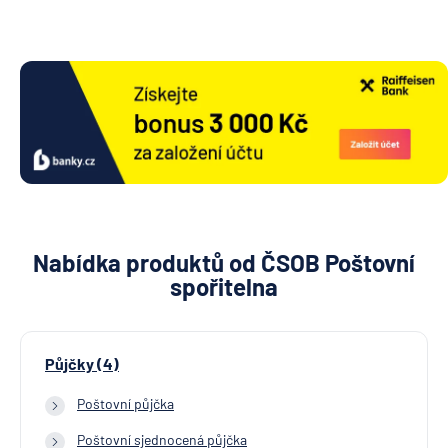
Nabídka produktů od ČSOB Poštovní
spořitelna
Půjčky (4)
Poštovní půjčka
Poštovní sjednocená půjčka