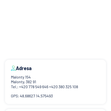
Adresa
Malonty 154
Malonty, 382 91
Tel.: +420 778 549 646 +420 380 325 108
GPS: 48.68627 14.575493