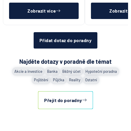
pro konec anonym
vkladních knížek.
Zobrazit více
Zobrazit 
Přidat dotaz do poradny
Najděte dotazy v poradně dle témat
Akcie a investice
Banka
Běžný účet
Hypoteční poradna
Pojištění
Půjčka
Reality
Ostatní
Přejít do poradny