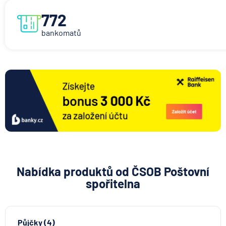
772
bankomatů
Nabídka produktů od ČSOB Poštovní
spořitelna
Půjčky (4)