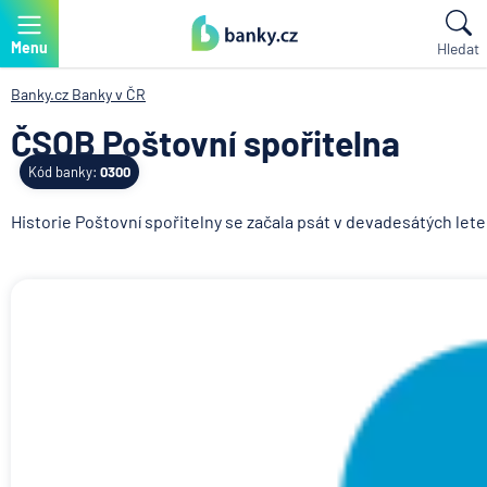
Menu
Hledat
Banky.cz
Banky v ČR
ČSOB Poštovní spořitelna
Kód banky:
0300
Historie Poštovní spořitelny se začala psát v devadesátých le