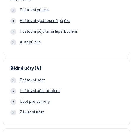
Poštovní půjčka
Poštovní sjednocená půjčka
Poštovní půjčka na lepší bydlení
Autopůjčka
Běžné účty (4)
Poštovní účet
Poštovní účet student
Účet pro seniory
Základní účet