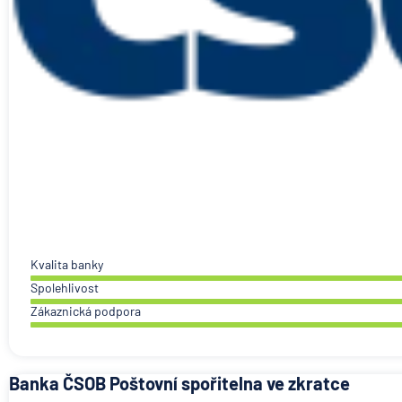
Kvalita banky
Spolehlivost
Zákaznická podpora
Banka ČSOB Poštovní spořitelna ve zkratce