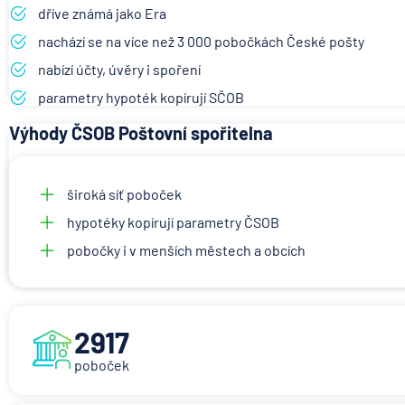
dříve známá jako Era
nachází se na více než 3 000 pobočkách České pošty
nabízí účty, úvěry i spoření
parametry hypoték kopírují SČOB
Výhody ČSOB Poštovní spořitelna
široká síť poboček
hypotéky kopírují parametry ČSOB
pobočky i v menších městech a obcích
2917
poboček