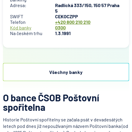
Adresa:
Radlická 333/150, 150 57 Praha
5
SWIFT
CEKOCZPP
Telefon
+420 800 210 210
Kód banky
0300
Na českém trhu
1.3.1991
Všechny banky
O bance ČSOB Poštovní
spořitelna
Historie Poštovní spořitelny se začala psát v devadesátých
letech pod dnes již nepoužívaným názvem Poštovní banka (od