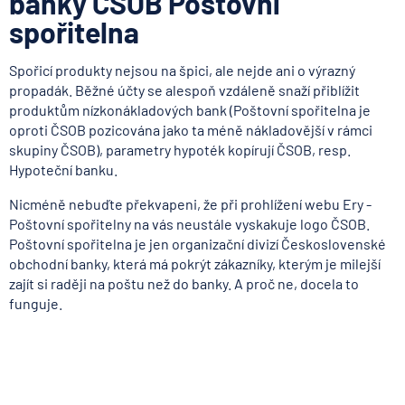
banky ČSOB Poštovní
spořitelna
Spořicí produkty nejsou na špici, ale nejde ani o výrazný
propadák. Běžné účty se alespoň vzdáleně snaží přiblížit
produktům nízkonákladových bank (Poštovní spořitelna je
oproti ČSOB pozicována jako ta méně nákladovější v rámci
skupiny ČSOB), parametry hypoték kopírují ČSOB, resp.
Hypoteční banku.
Nicméně nebuďte překvapeni, že při prohlížení webu Ery -
Poštovní spořitelny na vás neustále vyskakuje logo ČSOB.
Poštovní spořitelna je jen organizační divizí Československé
obchodní banky, která má pokrýt zákazníky, kterým je milejší
zajít si raději na poštu než do banky. A proč ne, docela to
funguje.