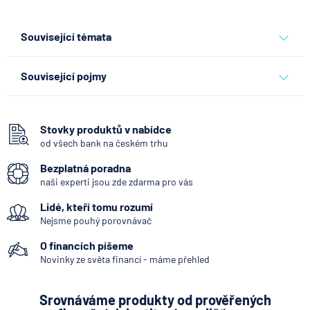
Související témata
pojišťovna
hasičská vzájemná pojišťovna
Související pojmy
Zajišťovací smlouva
Stovky produktů v nabídce
od všech bank na českém trhu
Bezplatná poradna
naši experti jsou zde zdarma pro vás
Lidé, kteří tomu rozumí
Nejsme pouhý porovnávač
O financích píšeme
Novinky ze světa financí - máme přehled
Srovnáváme produkty od prověřených