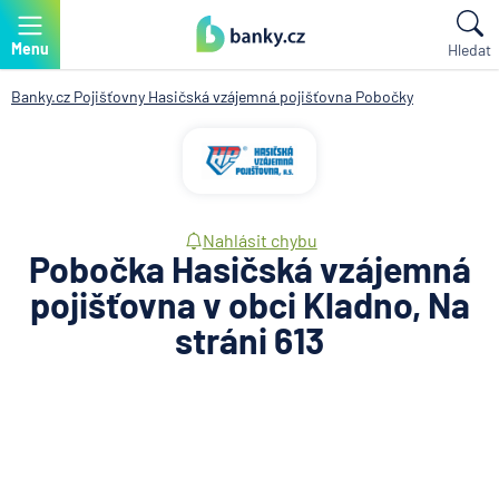
Menu
Hledat
Banky.cz
Pojišťovny
Hasičská vzájemná pojišťovna
Pobočky
Nahlásit chybu
Pobočka Hasičská vzájemná
pojišťovna v obci Kladno, Na
stráni 613