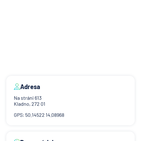
Adresa
Na stráni 613
Kladno, 272 01
GPS: 50.14522 14.08968