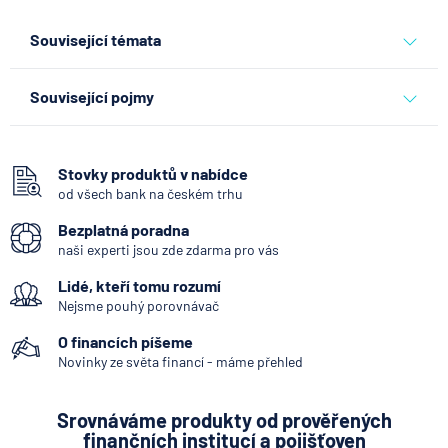
Související témata
pojišťovna
hasičská vzájemná pojišťovna
Související pojmy
Zajišťovací smlouva
Stovky produktů v nabídce
od všech bank na českém trhu
Bezplatná poradna
naši experti jsou zde zdarma pro vás
Lidé, kteří tomu rozumí
Nejsme pouhý porovnávač
O financích píšeme
Novinky ze světa financí - máme přehled
Srovnáváme produkty od prověřených
finančních institucí a pojišťoven