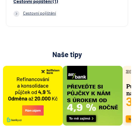
Cestovní pojištění (1)
Cestovní pojištění
Naše tipy