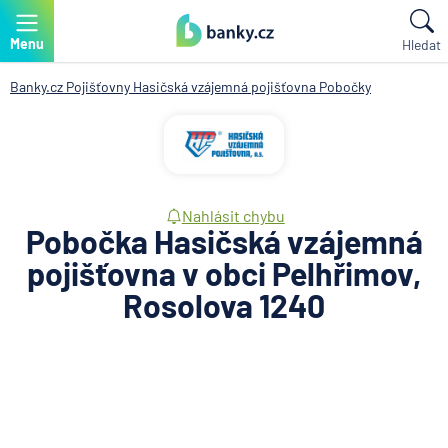
Menu
Hledat
Banky.cz
Pojišťovny
Hasičská vzájemná pojišťovna
Pobočky
Nahlásit chybu
Pobočka Hasičská vzájemná
pojišťovna v obci Pelhřimov,
Rosolova 1240