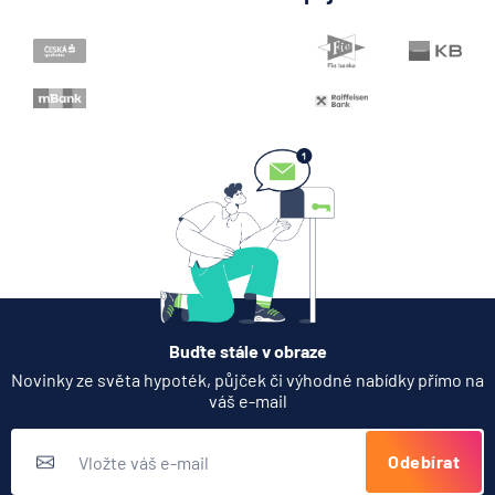
Buďte stále v obraze
Novinky ze světa hypoték, půjček či výhodné nabídky přímo na
váš e-mail
Odebírat