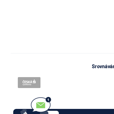
Srovnávám