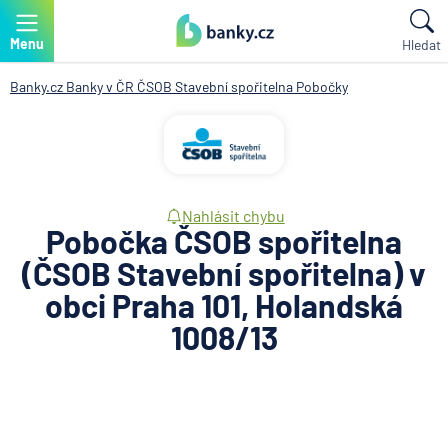
Menu
Hledat
Banky.cz
Banky v ČR
ČSOB Stavební spořitelna
Pobočky
Nahlásit chybu
Pobočka ČSOB spořitelna
(ČSOB Stavební spořitelna) v
obci Praha 101, Holandská
1008/13