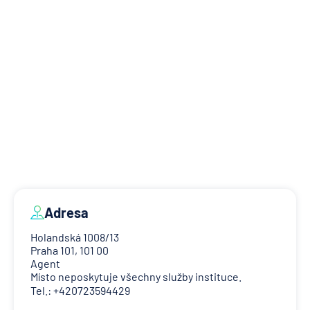
Adresa
Holandská 1008/13
Praha 101, 101 00
Agent
Místo neposkytuje všechny služby instituce.
Tel.: +420723594429