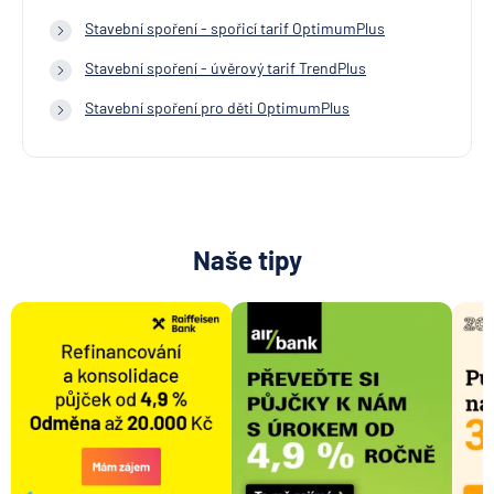
Stavební spoření - spořicí tarif OptimumPlus
Stavební spoření - úvěrový tarif TrendPlus
Stavební spoření pro děti OptimumPlus
Naše tipy