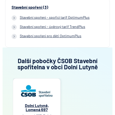
Stavební spoření (3)
Stavební spoření - spořicí tarif OptimumPlus
Stavební spoření - úvěrový tarif TrendPlus
Stavební spoření pro děti OptimumPlus
Další pobočky ČSOB Stavební
spořitelna v obci Dolní Lutyně
Dolní Lutyně,
Lomená 697