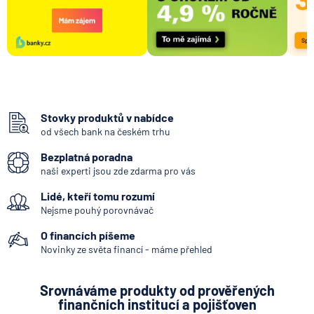
Stovky produktů v nabídce
od všech bank na českém trhu
Bezplatná poradna
naši experti jsou zde zdarma pro vás
Lidé, kteří tomu rozumí
Nejsme pouhý porovnávač
O financích píšeme
Novinky ze světa financí - máme přehled
Srovnáváme produkty od prověřených
finančních institucí a pojišťoven