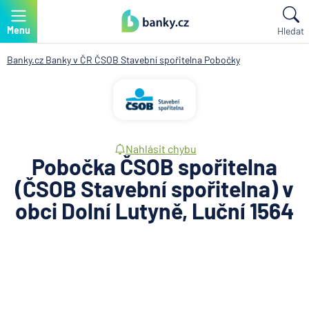
Menu
Hledat
Banky.cz
Banky v ČR
ČSOB Stavební spořitelna
Pobočky
Nahlásit chybu
Pobočka ČSOB spořitelna
(ČSOB Stavební spořitelna) v
obci Dolní Lutyně, Luční 1564