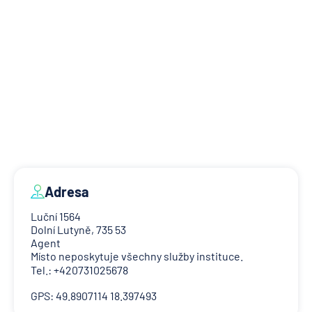
Adresa
Luční 1564
Dolní Lutyně, 735 53
Agent
Místo neposkytuje všechny služby instituce.
Tel.: +420731025678
GPS: 49.8907114 18.397493