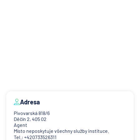
Adresa
Pivovarská 818/6
Děčín 2, 405 02
Agent
Místo neposkytuje všechny služby instituce.
Tel.: +420733526311