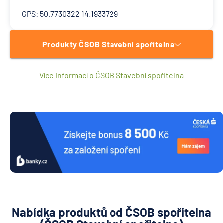
GPS: 50.7730322 14.1933729
Produkty ČSOB Stavební spořitelna
Více informací o ČSOB Stavební spořitelna
Nabídka produktů od ČSOB spořitelna