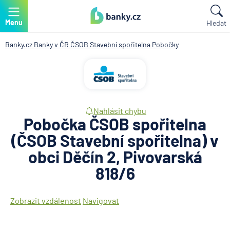
Menu
Hledat
Banky.cz
Banky v ČR
ČSOB Stavební spořitelna
Pobočky
Nahlásit chybu
Pobočka ČSOB spořitelna
(ČSOB Stavební spořitelna) v
obci Děčín 2, Pivovarská
818/6
Zobrazit vzdálenost
Navigovat