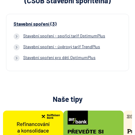
(ČSOB Stavební spořitelna)
Stavební spoření (3)
Stavební spoření - spořicí tarif OptimumPlus
Stavební spoření - úvěrový tarif TrendPlus
Stavební spoření pro děti OptimumPlus
Naše tipy