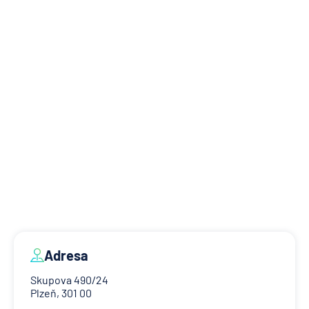
Adresa
Skupova 490/24
Plzeň, 301 00