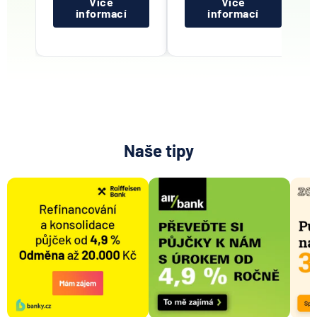
Více
Více
informací
informací
Naše tipy