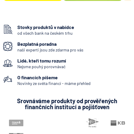
Stovky produktů v nabídce
od všech bank na českém trhu
Bezplatná poradna
naši experti jsou zde zdarma pro vás
Lidé, kteří tomu rozumí
Nejsme pouhý porovnávač
O financích píšeme
Novinky ze světa financí - máme přehled
Srovnáváme produkty od prověřených
finančních institucí a pojišťoven