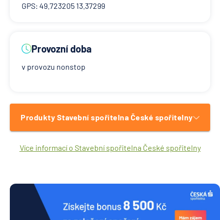
GPS: 49.723205 13.37299
Provozní doba
v provozu nonstop
Produkty Stavební spořitelna České spořitelny
Více informací o Stavební spořitelna České spořitelny