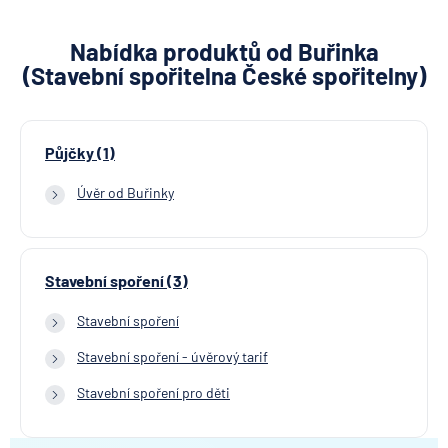
Nabídka produktů od Buřinka
(Stavební spořitelna České spořitelny)
Půjčky (1)
Úvěr od Buřinky
Stavební spoření (3)
Stavební spoření
Stavební spoření - úvěrový tarif
Stavební spoření pro děti