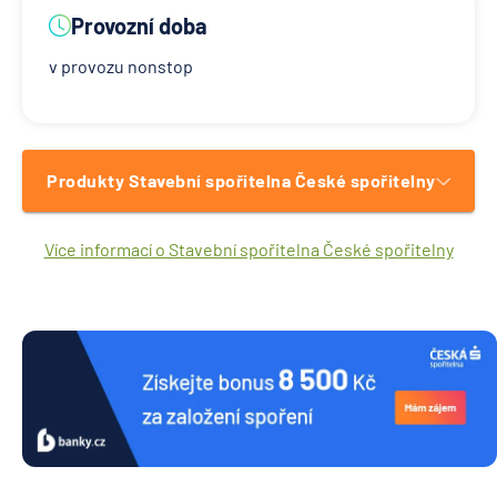
Provozní doba
v provozu nonstop
Produkty Stavební spořitelna České spořitelny
Více informací o Stavební spořitelna České spořitelny