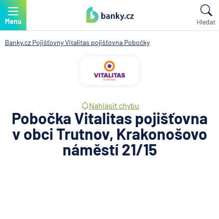
Menu
Hledat
Banky.cz
Pojišťovny
Vitalitas pojišťovna
Pobočky
Nahlásit chybu
Pobočka Vitalitas pojišťovna
v obci Trutnov, Krakonošovo
náměstí 21/15