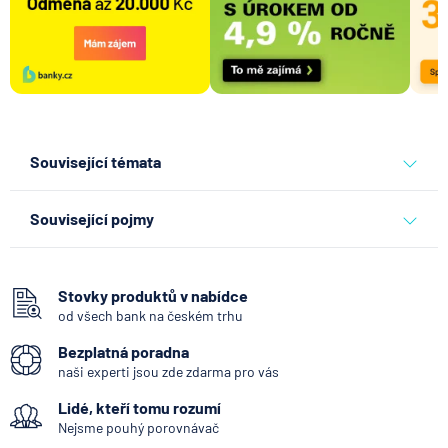
Související témata
pojišťovna
vitalitas pojišťovna
Související pojmy
Zajišťovací smlouva
Stovky produktů v nabídce
od všech bank na českém trhu
Bezplatná poradna
naši experti jsou zde zdarma pro vás
Lidé, kteří tomu rozumí
Nejsme pouhý porovnávač