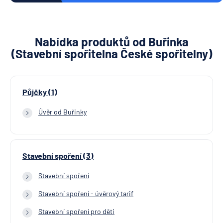
Nabídka produktů od Buřinka
(Stavební spořitelna České spořitelny)
Půjčky (1)
Úvěr od Buřinky
Stavební spoření (3)
Stavební spoření
Stavební spoření - úvěrový tarif
Stavební spoření pro děti