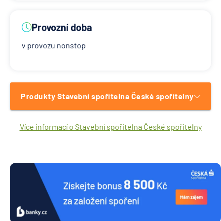
Provozní doba
v provozu nonstop
Produkty Stavební spořitelna České spořitelny
Více informací o Stavební spořitelna České spořitelny