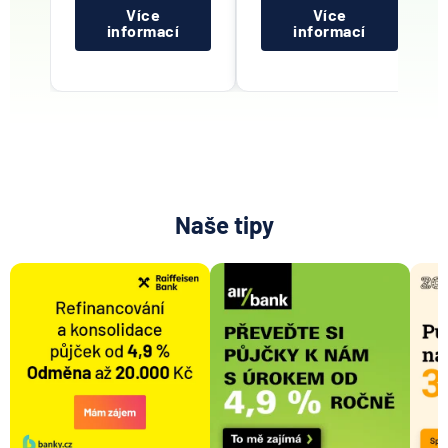
Více
Více
informací
informací
Naše tipy