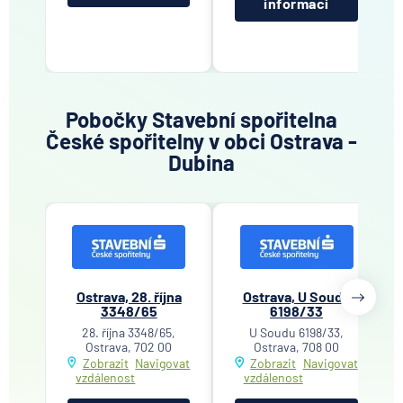
informací
Pobočky Stavební spořitelna
České spořitelny v obci Ostrava -
Dubina
Ostrava, 28. října
Ostrava, U Soudu
3348/65
6198/33
28. října 3348/65,
U Soudu 6198/33,
Ostrava, 702 00
Ostrava, 708 00
Zobrazit
Navigovat
Zobrazit
Navigovat
vzdálenost
vzdálenost