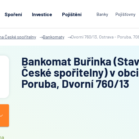
Spoření
Investice
Pojištění
Banky
Pojišťovny
na České spořitelny
Bankomaty
Dvorní 760/13, Ostrava - Poruba, 70
Bankomat Buřinka (Stav
České spořitelny) v obci
Poruba, Dvorní 760/13
na