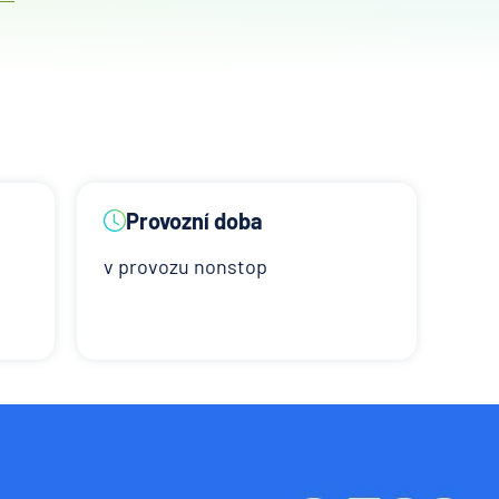
Provozní doba
v provozu nonstop