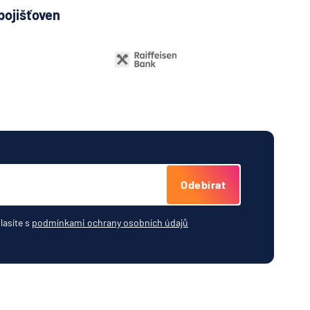
pojišťoven
Odebírat
lasíte s
podmínkami ochrany osobních údajů