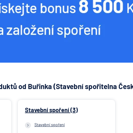
uktů od Buřinka (Stavební spořitelna Česk
Stavební spoření (3)
Stavební spoření