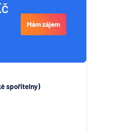
é spořitelny)