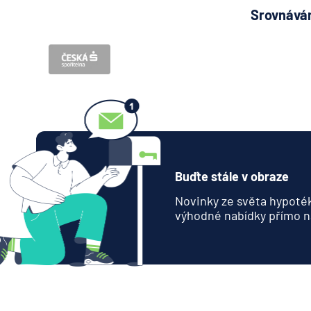
Srovnávám
Buďte stále v obraze
Novinky ze světa hypoték
výhodné nabídky přímo n