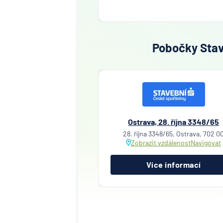
Pobočky Stave
Ostrava, 28. října 3348/65
28. října 3348/65, Ostrava, 702 0
Zobrazit vzdálenost
Navigovat
Více informací