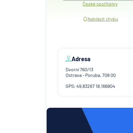
České spořitelny
Nahlásit chybu
Adresa
Dvorní 760/13
Ostrava - Poruba, 708 00
GPS: 49.83267 18.166804