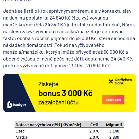
Jedná se jistě o krok správným směrem, ale v kontextu slev
na dani na poplatníka 24 840 Kč či za vyživovanou
manželku/manžela 24 840 Kč je to stále nedostatečné. Nárok
na slevu za vyživovanou manželku/manžela je definován
takto: osoba s ročním příjmem do 68 000 Kč, která se podílí na
nákladech domácnosti. Pokud na vyživovaného
manžela/manželku, který si může přivydělat až 68 000 Kč a
obecně vyžaduje méně péče než děti, dostaneme 24 840 Kč,
proč na vyživované děti pouze 13 404 - 20 604 Kč?