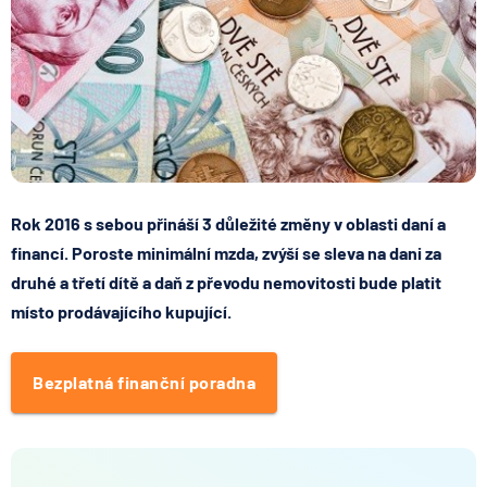
Rok 2016 s sebou přináší 3 důležité změny v oblasti daní a
financí. Poroste minimální mzda, zvýší se sleva na dani za
druhé a třetí dítě a daň z převodu nemovitosti bude platit
místo prodávajícího kupující.
Bezplatná finanční poradna