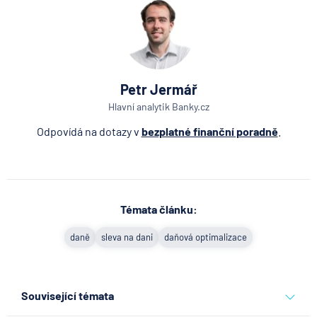
Petr Jermář
Hlavní analytik Banky.cz
Odpovídá na dotazy v
bezplatné finanční poradně
.
Témata článku:
daně
sleva na dani
daňová optimalizace
Související témata