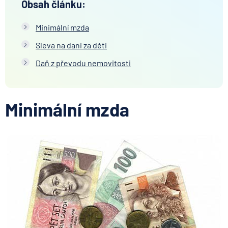
Obsah článku:
Minimální mzda
Sleva na dani za děti
Daň z převodu nemovitosti
Minimální mzda