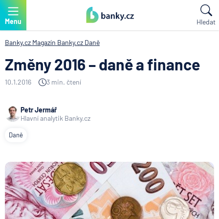
Menu
Hledat
Banky.cz
Magazín Banky.cz
Daně
Změny 2016 – daně a finance
10.1.2016
3 min. čtení
Petr Jermář
Hlavní analytik Banky.cz
Daně