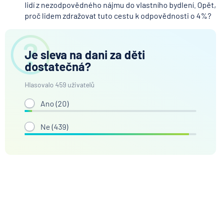
lidí z nezodpovědného nájmu do vlastního bydlení. Opět,
proč lidem zdražovat tuto cestu k odpovědnosti o 4%?
Je sleva na dani za děti
dostatečná?
Hlasovalo 459 uživatelů
Ano (
20
)
Ne (
439
)