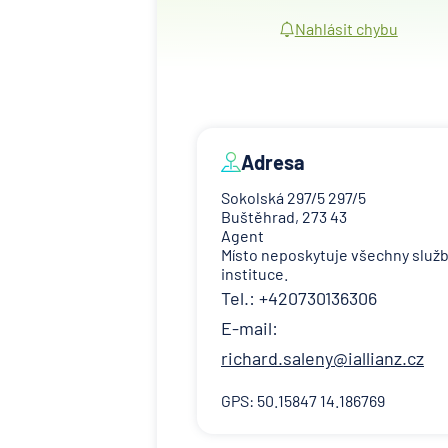
Nahlásit chybu
Adresa
Sokolská 297/5 297/5
Buštěhrad, 273 43
Agent
Místo neposkytuje všechny služ
instituce.
Tel.: +420730136306
E-mail:
richard.saleny@iallianz.cz
GPS: 50.15847 14.186769