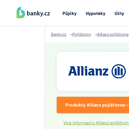
Půjčky
Hypotéky
Účty
Banky.cz
Pojišťovny
Allianz pojišťovna
Produkty Allianz pojišťovna
Více informací o Allianz pojišťovn