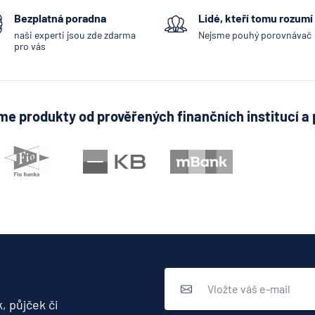
Bezplatná poradna
Lidé, kteří tomu rozumí
naši experti jsou zde zdarma
Nejsme pouhý porovnávač
pro vás
e produkty od prověřených finančních institucí a 
, půjček či