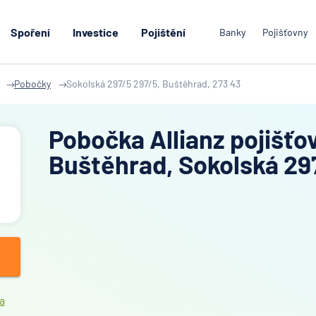
Spoření
Investice
Pojištění
Banky
Pojišťovny
Pobočky
Sokolská 297/5 297/5, Buštěhrad, 273 43
Pobočka Allianz pojišťo
Buštěhrad, Sokolská 29
a