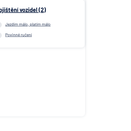
ojištění vozidel (2)
Jezdím málo, platím málo
Povinné ručení