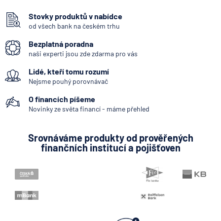
Stovky produktů v nabídce
od všech bank na českém trhu
Bezplatná poradna
naši experti jsou zde zdarma pro vás
Lidé, kteří tomu rozumí
Nejsme pouhý porovnávač
O financích píšeme
Novinky ze světa financí - máme přehled
Srovnáváme produkty od prověřených
finančních institucí a pojišťoven