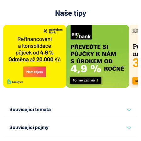
Naše tipy
Související témata
pojišťovna
komerční pojišťovna
Související pojmy
Zajišťovací smlouva