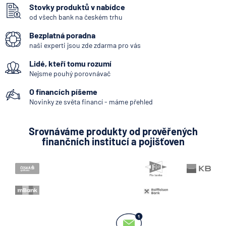
Stovky produktů v nabídce
od všech bank na českém trhu
Bezplatná poradna
naši experti jsou zde zdarma pro vás
Lidé, kteří tomu rozumí
Nejsme pouhý porovnávač
O financích píšeme
Novinky ze světa financí - máme přehled
Srovnáváme produkty od prověřených
finančních institucí a pojišťoven