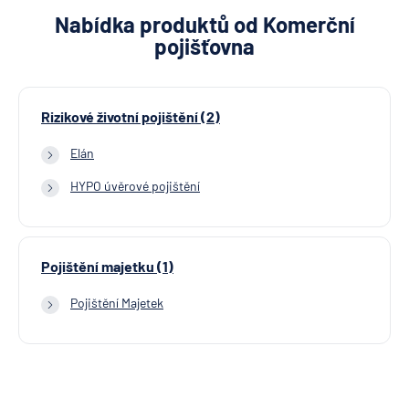
Nabídka produktů od Komerční
pojišťovna
Rizikové životní pojištění (2)
Elán
HYPO úvěrové pojištění
Pojištění majetku (1)
Pojištění Majetek