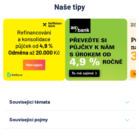
Naše tipy
Související témata
pojišťovna
komerční pojišťovna
Související pojmy
Zajišťovací smlouva