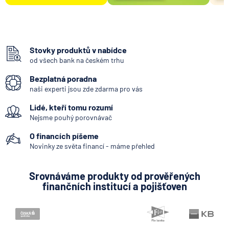
Stovky produktů v nabídce
od všech bank na českém trhu
Bezplatná poradna
naši experti jsou zde zdarma pro vás
Lidé, kteří tomu rozumí
Nejsme pouhý porovnávač
O financích píšeme
Novinky ze světa financí - máme přehled
Srovnáváme produkty od prověřených
finančních institucí a pojišťoven