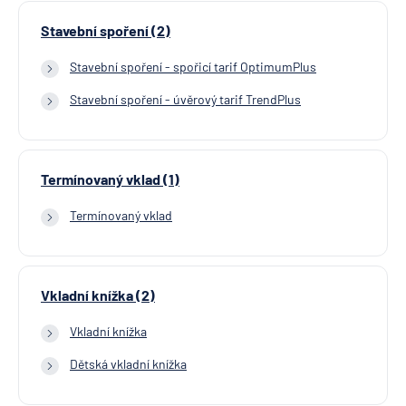
Stavební spoření (2)
Stavební spoření - spořicí tarif OptimumPlus
Stavební spoření - úvěrový tarif TrendPlus
Termínovaný vklad (1)
Termínovaný vklad
Vkladní knížka (2)
Vkladní knížka
Dětská vkladní knížka