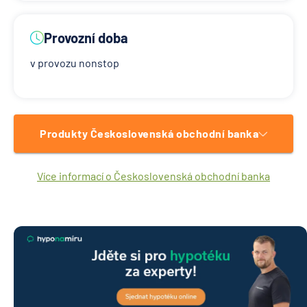
Provozní doba
v provozu nonstop
Produkty Československá obchodní banka
Více informací o Československá obchodní banka