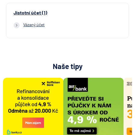
Jistotní účet (1)
Vázaný účet
Naše tipy