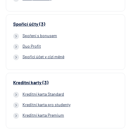
Spořicí účty (3)
Spoření s bonusem
Duo Profit
Spořicí účet v cizí měně
Kreditní karty (3)
Kreditní karta Standard
Kreditní karta pro studenty
Kreditní karta Premium