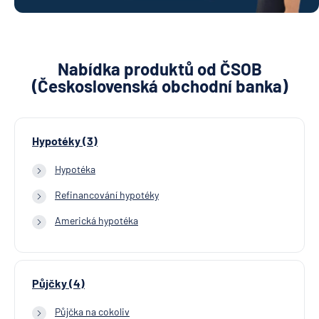
Nabídka produktů od ČSOB
(Československá obchodní banka)
Hypotéky (3)
Hypotéka
Refinancování hypotéky
Americká hypotéka
Půjčky (4)
Půjčka na cokoliv