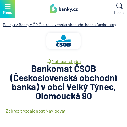
Menu
Hledat
Banky.cz
Banky v ČR
Československá obchodní banka
Bankomaty
Nahlásit chybu
Bankomat ČSOB
(Československá obchodní
banka) v obci Velký Týnec,
Olomoucká 90
Zobrazit vzdálenost
Navigovat