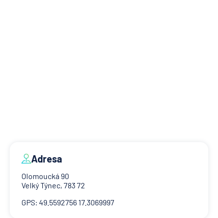
Adresa
Olomoucká 90
Velký Týnec, 783 72
GPS: 49.5592756 17.3069997