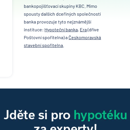
bankopojišťovací skupiny KBC. Mimo
spousty dalších dceřiných společností
banka provozuje tyto nejznámější
instituce:
Hypoteční banka
,
Era
(dříve
Poštovní spořitelna) a
Českomoravská
stavební spořitelna
.