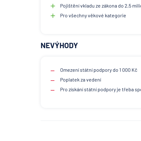
Pojištění vkladu ze zákona do 2,5 mil
Pro všechny věkové kategorie
NEVÝHODY
Omezení státní podpory do 1 000 Kč
Poplatek za vedení
Pro získání státní podpory je třeba sp