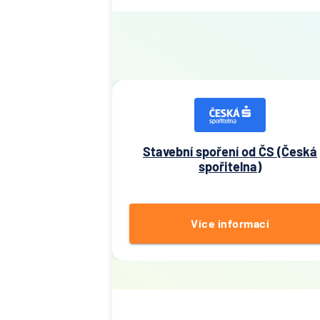
Stavební spoření od ČS (Česká
spořitelna)
Více informací