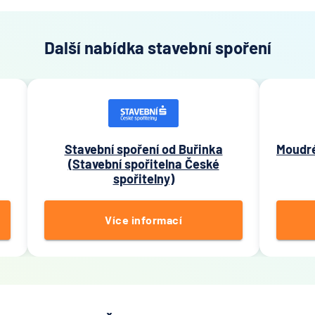
Další nabídka stavební spoření
Stavební spoření od Buřinka
Moudré
(Stavební spořitelna České
spořitelny)
Více informací