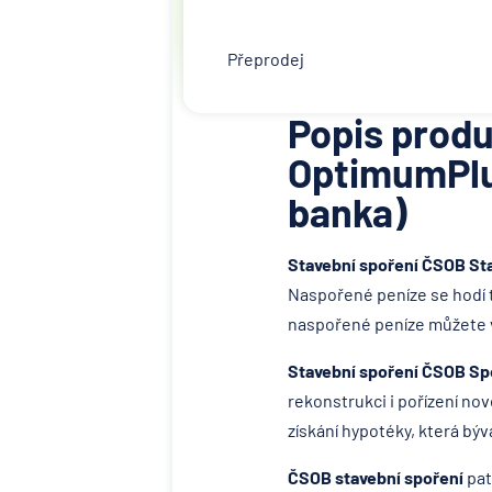
Přeprodej
Popis produ
OptimumPlu
banka)
Stavební spoření ČSOB Sta
Naspořené peníze se hodí t
naspořené peníze můžete vy
Stavební spoření ČSOB Sp
rekonstrukci i pořízení no
získání hypotéky, která bý
ČSOB stavební spoření
pat