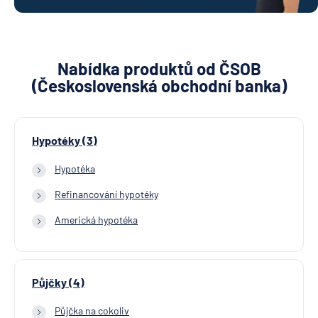
Nabídka produktů od ČSOB
(Československá obchodní banka)
Hypotéky (3)
Hypotéka
Refinancování hypotéky
Americká hypotéka
Půjčky (4)
Půjčka na cokoliv