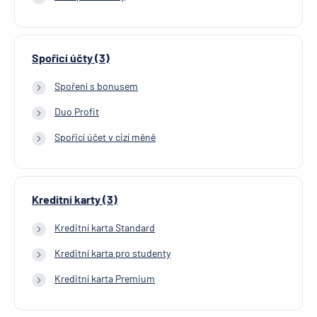
Spořicí účty (3)
Spoření s bonusem
Duo Profit
Spořicí účet v cizí měně
Kreditní karty (3)
Kreditní karta Standard
Kreditní karta pro studenty
Kreditní karta Premium