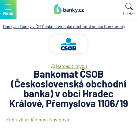
Menu
Hledat
Banky.cz
Banky v ČR
Československá obchodní banka
Bankomaty
Nahlásit chybu
Bankomat ČSOB
(Československá obchodní
banka) v obci Hradec
Králové, Přemyslova 1106/19
Zobrazit vzdálenost
Navigovat