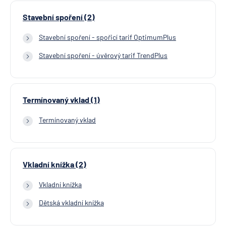
Stavební spoření (2)
Stavební spoření - spořicí tarif OptimumPlus
Stavební spoření - úvěrový tarif TrendPlus
Termínovaný vklad (1)
Termínovaný vklad
Vkladní knížka (2)
Vkladní knížka
Dětská vkladní knížka