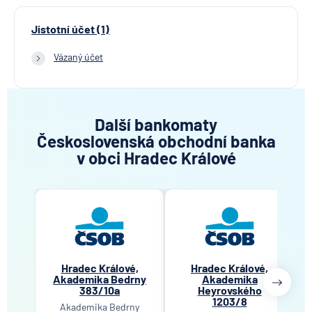
Jistotní účet (1)
Vázaný účet
Další bankomaty
Československá obchodní banka
v obci Hradec Králové
Hradec Králové,
Hradec Králové,
Akademika Bedrny
Akademika
383/10a
Heyrovského
1203/8
Akademika Bedrny