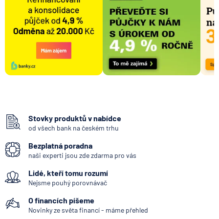
Stovky produktů v nabídce
od všech bank na českém trhu
Bezplatná poradna
naši experti jsou zde zdarma pro vás
Lidé, kteří tomu rozumí
Nejsme pouhý porovnávač
O financích píšeme
Novinky ze světa financí - máme přehled