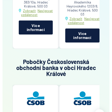
383/10a, Hradec
Akademika
Králové, 500 03
Heyrovského 1203/8,
Hradec Králové, 500
Zobrazit
Navigovat
03
vzdálenost
Zobrazit
Navigovat
vzdálenost
Více
informací
Více
informací
Pobočky Československá
obchodní banka v obci Hradec
Králové