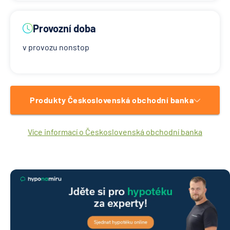
Provozní doba
v provozu nonstop
Produkty Československá obchodní banka
Více informací o Československá obchodní banka