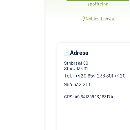
spořitelna
Nahlásit chybu
Adresa
Stříbrská 80
Stod, 333 01
Tel.: +420 954 233 301 +420
954 332 201
GPS: 49.641388 13.163174