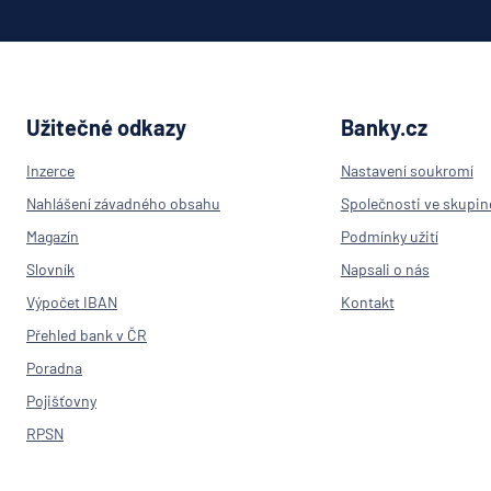
Užitečné odkazy
Banky.cz
Inzerce
Nastavení soukromí
Nahlášení závadného obsahu
Společnosti ve skupin
Magazín
Podmínky užití
Slovník
Napsali o nás
Výpočet IBAN
Kontakt
Přehled bank v ČR
Poradna
Pojišťovny
RPSN