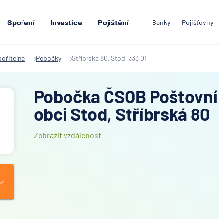
Spoření
Investice
Pojištění
Banky
Pojišťovny
ořitelna
Pobočky
Stříbrská 80, Stod, 333 01
Pobočka ČSOB Poštovní 
obci Stod, Stříbrská 80
Zobrazit vzdálenost