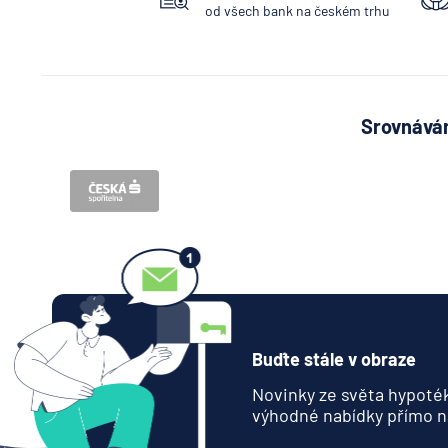
od všech bank na českém trhu
Srovnávám
Buďte stále v obraze
Novinky ze světa hypoték
výhodné nabídky přímo n