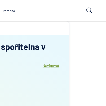
Poradna
spořitelna v
Navigovat