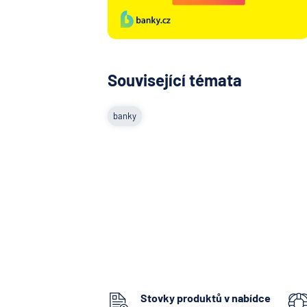
Související témata
banky
Stovky produktů v nabídce