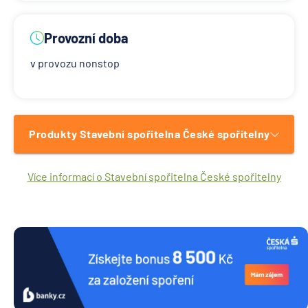
Provozní doba
v provozu nonstop
Produkty Stavební spořitelna České spořitelny
Více informací o Stavební spořitelna České spořitelny