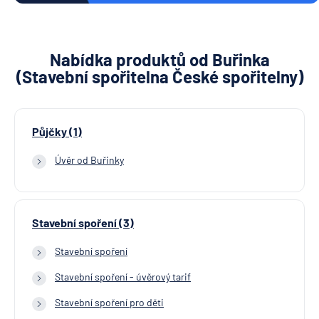
Nabídka produktů od Buřinka
(Stavební spořitelna České spořitelny)
Půjčky (1)
Úvěr od Buřinky
Stavební spoření (3)
Stavební spoření
Stavební spoření - úvěrový tarif
Stavební spoření pro děti