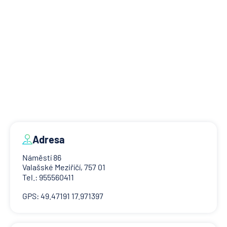
Adresa
Náměstí 86
Valašské Meziříčí, 757 01
Tel.: 955560411
GPS: 49.47191 17.971397