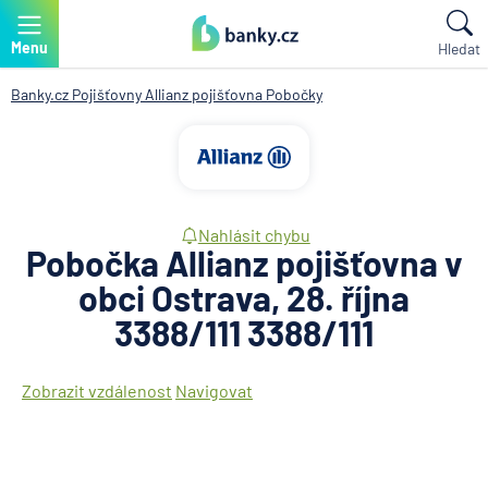
Menu
Hledat
Banky.cz
Pojišťovny
Allianz pojišťovna
Pobočky
Nahlásit chybu
Pobočka Allianz pojišťovna v
obci Ostrava, 28. října
3388/111 3388/111
Zobrazit vzdálenost
Navigovat