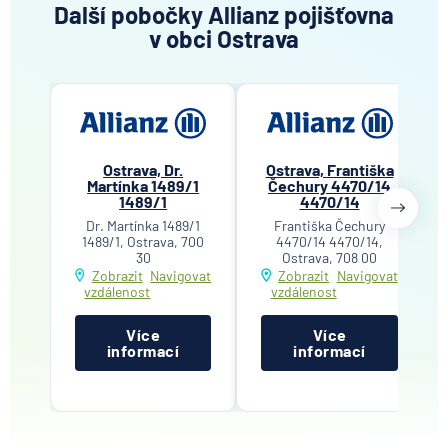
Další pobočky Allianz pojišťovna
v obci Ostrava
Ostrava, Dr.
Ostrava, Františka
Martínka 1489/1
Čechury 4470/14
1489/1
4470/14
Dr. Martínka 1489/1
Františka Čechury
1489/1, Ostrava, 700
4470/14 4470/14,
30
Ostrava, 708 00
Zobrazit
Navigovat
Zobrazit
Navigovat
vzdálenost
vzdálenost
Více
Více
informací
informací