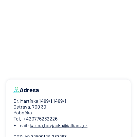
Adresa
Dr. Martínka 1489/1 1489/1
Ostrava, 700 30
Pobočka
Tel.: +420776262226
E-mail:
karina.hovjacka@iallianz.cz
GPS: 49.785091 18.257883