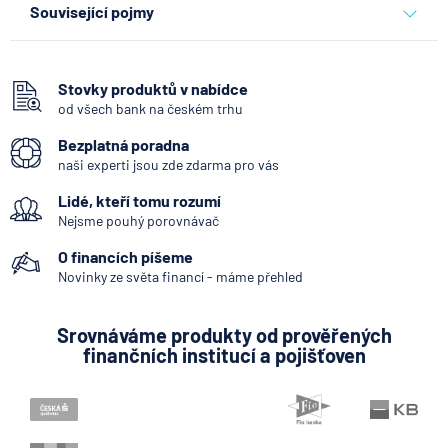
Související pojmy
Zajišťovací smlouva
Stovky produktů v nabídce
od všech bank na českém trhu
Bezplatná poradna
naši experti jsou zde zdarma pro vás
Lidé, kteří tomu rozumí
Nejsme pouhý porovnávač
O financích píšeme
Novinky ze světa financí - máme přehled
Srovnáváme produkty od prověřených
finančních institucí a pojišťoven