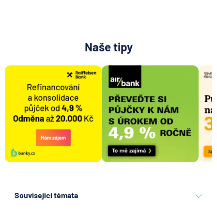
Naše tipy
Související témata
pojišťovna
allianz pojišťovna