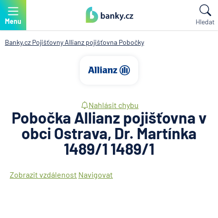
Menu
Hledat
Banky.cz
Pojišťovny
Allianz pojišťovna
Pobočky
Nahlásit chybu
Pobočka Allianz pojišťovna v
obci Ostrava, Dr. Martínka
1489/1 1489/1
Zobrazit vzdálenost
Navigovat