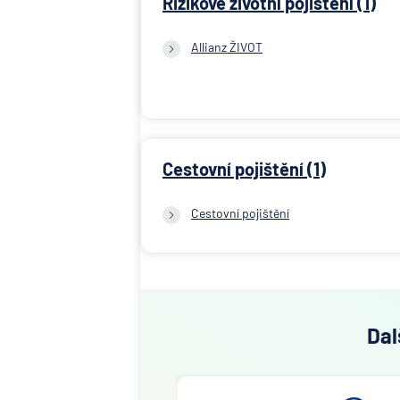
Rizikové životní pojištění (1)
Allianz ŽIVOT
Cestovní pojištění (1)
Cestovní pojištění
Dal