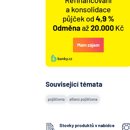
Související témata
pojišťovna
allianz pojišťovna
Stovky produktů v nabídce