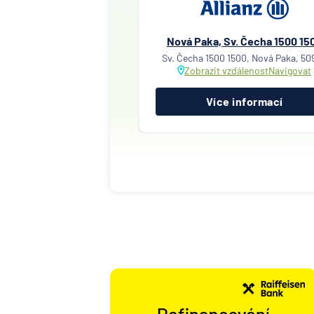
Nová Paka, Sv. Čecha 1500 15
Sv. Čecha 1500 1500, Nová Paka, 50
Zobrazit vzdálenost
Navigovat
Více informací