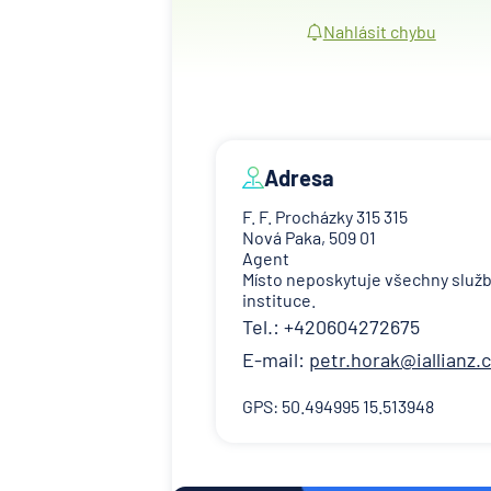
Nahlásit chybu
Adresa
F. F. Procházky 315 315
Nová Paka, 509 01
Agent
Místo neposkytuje všechny služ
instituce.
Tel.: +420604272675
E-mail:
petr.horak@iallianz.
GPS: 50.494995 15.513948