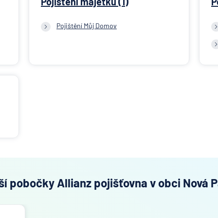
Pojištění majetku (1)
P
Pojištění Můj Domov
ší pobočky Allianz pojišťovna v obci Nová 