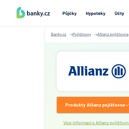
Půjčky
Hypotéky
Účty
Banky.cz
Pojišťovny
Allianz pojišťovna
Produkty Allianz pojišťovna
Více informací o Allianz pojišťovn