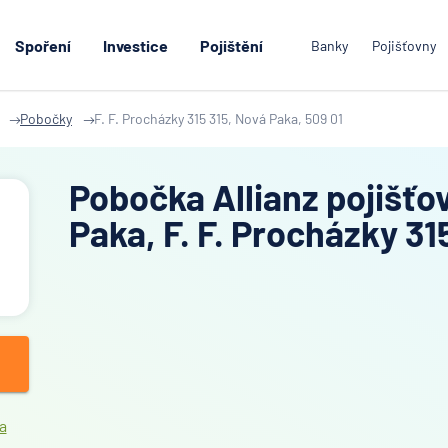
Spoření
Investice
Pojištění
Banky
Pojišťovny
Pobočky
F. F. Procházky 315 315, Nová Paka, 509 01
Pobočka Allianz pojišťo
Paka, F. F. Procházky 31
a