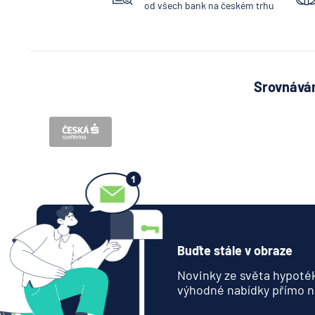
od všech bank na českém trhu
Srovnávám
Buďte stále v obraze
Novinky ze světa hypoték
výhodné nabídky přímo n