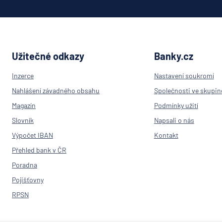
Užitečné odkazy
Banky.cz
Inzerce
Nastavení soukromí
Nahlášení závadného obsahu
Společnosti ve skupin
Magazín
Podmínky užití
Slovník
Napsali o nás
Výpočet IBAN
Kontakt
Přehled bank v ČR
Poradna
Pojišťovny
RPSN