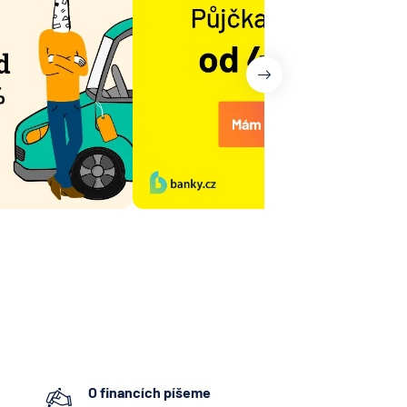
O financích píšeme