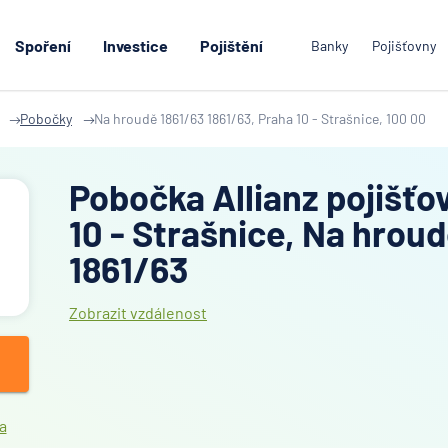
Spoření
Investice
Pojištění
Banky
Pojišťovny
Pobočky
Na hroudě 1861/63 1861/63, Praha 10 - Strašnice, 100 00
Pobočka Allianz pojišťo
10 - Strašnice, Na hrou
1861/63
Zobrazit vzdálenost
a