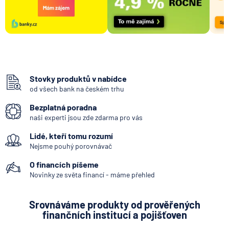
Stovky produktů v nabídce
od všech bank na českém trhu
Bezplatná poradna
naši experti jsou zde zdarma pro vás
Lidé, kteří tomu rozumí
Nejsme pouhý porovnávač
O financích píšeme
Novinky ze světa financí - máme přehled
Srovnáváme produkty od prověřených
finančních institucí a pojišťoven