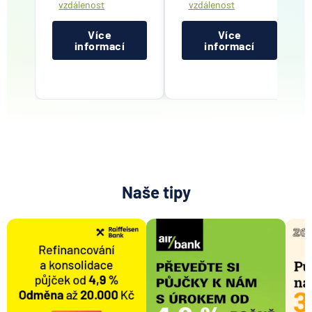
vzdálenost
vzdálenost
Více
Více
informací
informací
Naše tipy