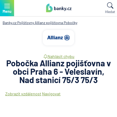
Menu
Hledat
Banky.cz
Pojišťovny
Allianz pojišťovna
Pobočky
Nahlásit chybu
Pobočka Allianz pojišťovna v
obci Praha 6 - Veleslavín,
Nad stanicí 75/3 75/3
Zobrazit vzdálenost
Navigovat