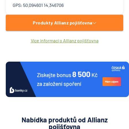
GPS: 50.094601 14.346706
Produkty Allianz pojišťovna
Více informací o Allianz pojišťovna
Nabídka produktů od Allianz
pojišťovna