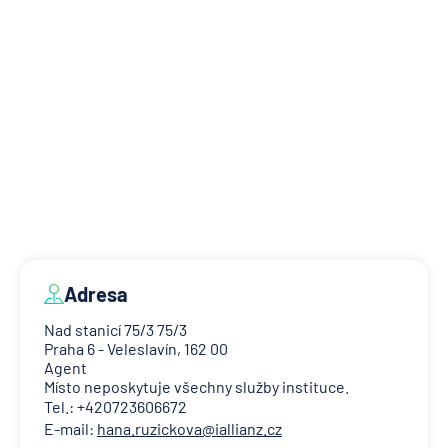
Adresa
Nad stanicí 75/3 75/3
Praha 6 - Veleslavín, 162 00
Agent
Místo neposkytuje všechny služby instituce.
Tel.: +420723606672
E-mail:
hana.ruzickova@iallianz.cz