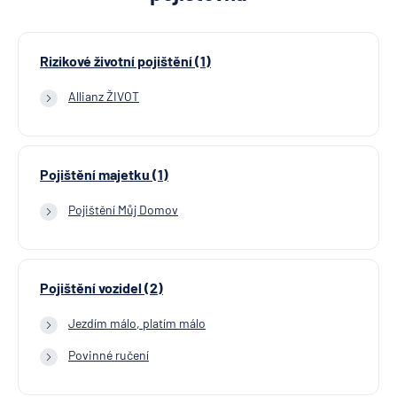
Rizikové životní pojištění (1)
Allianz ŽIVOT
Pojištění majetku (1)
Pojištění Můj Domov
Pojištění vozidel (2)
Jezdím málo, platím málo
Povinné ručení