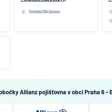
Pojištění Můj Domov
obočky Allianz pojišťovna v obci Praha 6 -