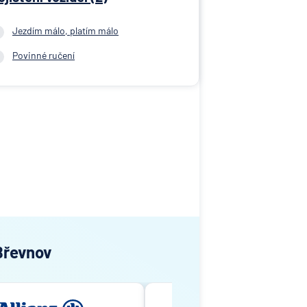
Jezdím málo, platím málo
Povinné ručení
 Břevnov