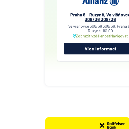
Praha 6 - Ruzyně, Ve višňovc
308/36 308/36
Ve višňovce 308/36 308/36, Praha 6
Ruzyně, 161 00
Zobrazit vzdálenost
Navigovat
Více informací