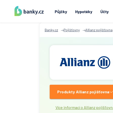
Půjčky
Hypotéky
Účty
Banky.cz
Pojišťovny
Allianz pojišťovna
Produkty Allianz pojišťovna
Více informací o Allianz pojišťovn