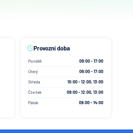
Provozní doba
Pondělí
09:00 - 17:00
Úterý
09:00 - 17:00
Středa
10:00 - 12:00, 13:00
Čtvrtek
09:00 - 12:00, 13:00
Pátek
09:00 - 14:00