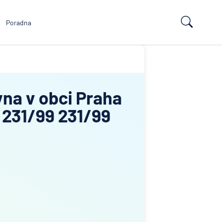
Poradna
vna v obci Praha
 231/99 231/99