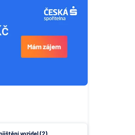
ojištění vozidel (2)