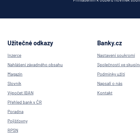
Užitečné odkazy
Banky.cz
Inzerce
Nastavení soukromí
Nahlášení závadného obsahu
Společnosti ve skupin
Magazín
Podmínky užití
Slovník
Napsali o nás
Výpočet IBAN
Kontakt
Přehled bank v ČR
Poradna
Pojišťovny
RPSN