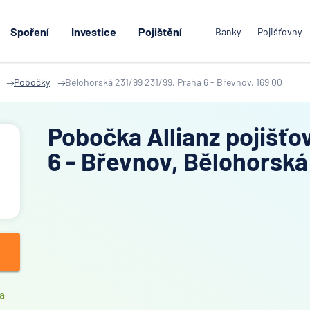
Spoření
Investice
Pojištění
Banky
Pojišťovny
Pobočky
Bělohorská 231/99 231/99, Praha 6 - Břevnov, 169 00
Pobočka Allianz pojišťo
6 - Břevnov, Bělohorská
a