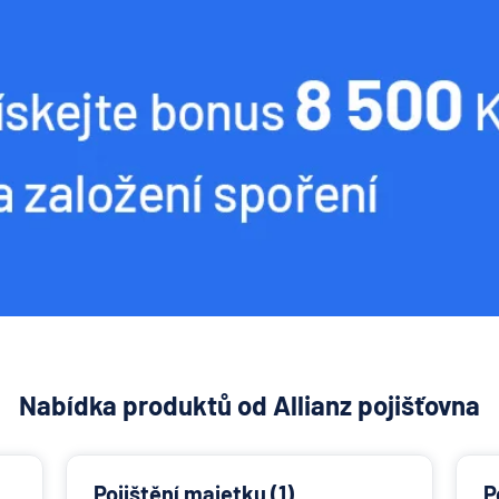
Nabídka produktů od Allianz pojišťovna
Pojištění majetku (1)
P