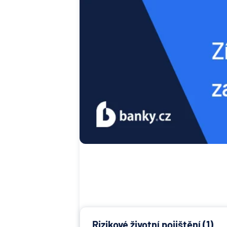
Rizikové životní pojištění (1)