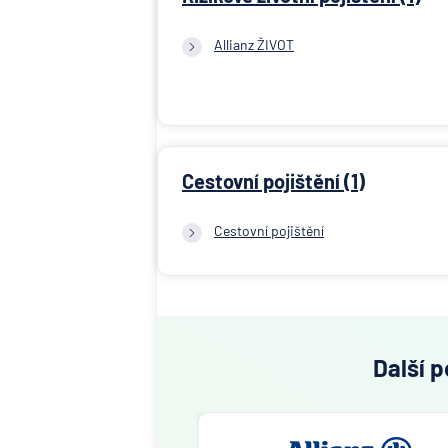
Allianz ŽIVOT
Cestovní pojištění (1)
Cestovní pojištění
Další p