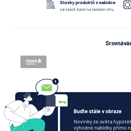
Stovky produktů v nabídce
od všech bank na českém trhu
Srovnávám
Buďte stále v obraze
Novinky ze světa hypoték
výhodné nabídky přímo n