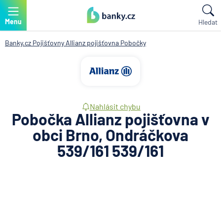
Menu
Hledat
Banky.cz
Pojišťovny
Allianz pojišťovna
Pobočky
Nahlásit chybu
Pobočka Allianz pojišťovna v
obci Brno, Ondráčkova
539/161 539/161