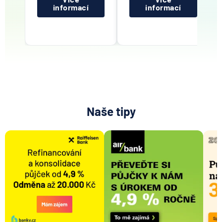
informací
informací
Naše tipy