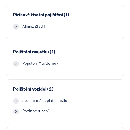
Rizikové životní pojištění (1)
Allianz ŽIVOT
Pojištění majetku (1)
Pojištění Můj Domov
Pojištění vozidel (2)
Jezdím málo, platím málo
Povinné ručení