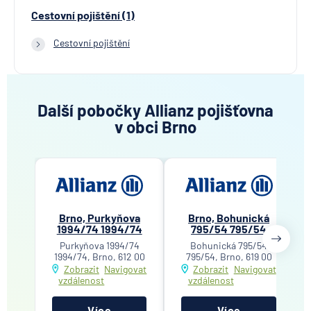
Cestovní pojištění (1)
Cestovní pojištění
Další pobočky Allianz pojišťovna
v obci Brno
Brno, Purkyňova
Brno, Bohunická
1994/74 1994/74
795/54 795/54
Purkyňova 1994/74
Bohunická 795/54
1994/74, Brno, 612 00
795/54, Brno, 619 00
Zobrazit
Navigovat
Zobrazit
Navigovat
vzdálenost
vzdálenost
Více
Více