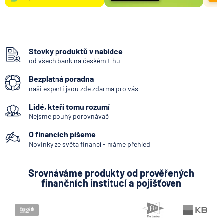
Stovky produktů v nabídce
od všech bank na českém trhu
Bezplatná poradna
naši experti jsou zde zdarma pro vás
Lidé, kteří tomu rozumí
Nejsme pouhý porovnávač
O financích píšeme
Novinky ze světa financí - máme přehled
Srovnáváme produkty od prověřených
finančních institucí a pojišťoven