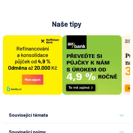
Naše tipy
Související témata
pojišťovna
allianz pojišťovna
Související pojmy