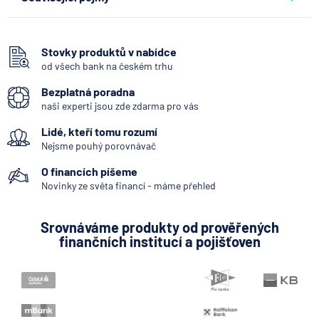
Zajišťovací smlouva
Stovky produktů v nabídce
od všech bank na českém trhu
Bezplatná poradna
naši experti jsou zde zdarma pro vás
Lidé, kteří tomu rozumí
Nejsme pouhý porovnávač
O financích píšeme
Novinky ze světa financí - máme přehled
Srovnáváme produkty od prověřených
finančních institucí a pojišťoven