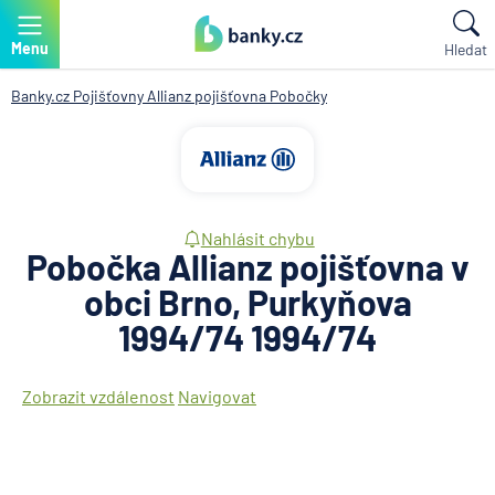
Menu
Hledat
Banky.cz
Pojišťovny
Allianz pojišťovna
Pobočky
Nahlásit chybu
Pobočka Allianz pojišťovna v
obci Brno, Purkyňova
1994/74 1994/74
Zobrazit vzdálenost
Navigovat