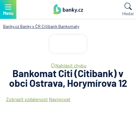
Menu
Hledat
Banky.cz
Banky v ČR
Citibank
Bankomaty
Nahlásit chybu
Bankomat Citi (Citibank) v
obci Ostrava, Horymírova 12
Zobrazit vzdálenost
Navigovat