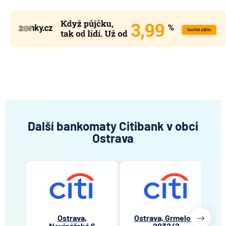
Další bankomaty Citibank v obci
Ostrava
Ostrava,
Ostrava, Grmelova
Novinářská 6
2032/2