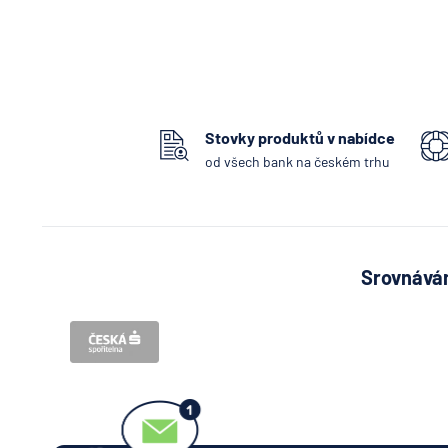
Stovky produktů v nabídce
od všech bank na českém trhu
Srovnávám