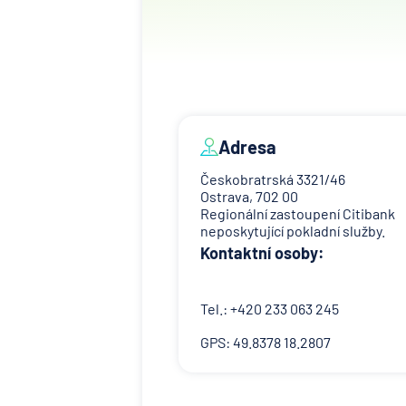
Adresa
Českobratrská 3321/46
Ostrava, 702 00
Regionální zastoupení Citibank
neposkytující pokladní služby.
Kontaktní osoby:
Tel.: +420 233 063 245
GPS: 49.8378 18.2807