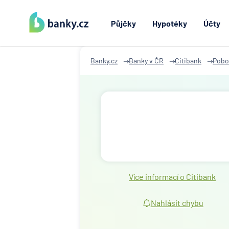
Půjčky
Hypotéky
Účty
Banky.cz
Banky v ČR
Citibank
Pobo
Více informací o Citibank
Nahlásit chybu