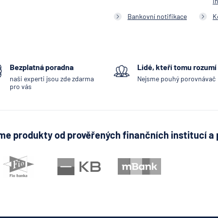
i
Bankovní notifikace
K
Bezplatná poradna
Lidé, kteří tomu rozumí
naši experti jsou zde zdarma
Nejsme pouhý porovnávač
pro vás
e produkty od prověřených finančních institucí a 