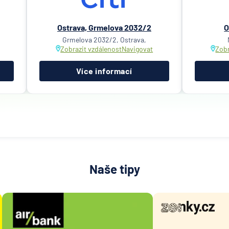
Ostrava, Grmelova 2032/2
O
Grmelova 2032/2, Ostrava,
Zobrazit vzdálenost
Navigovat
Zobr
Více informací
Naše tipy