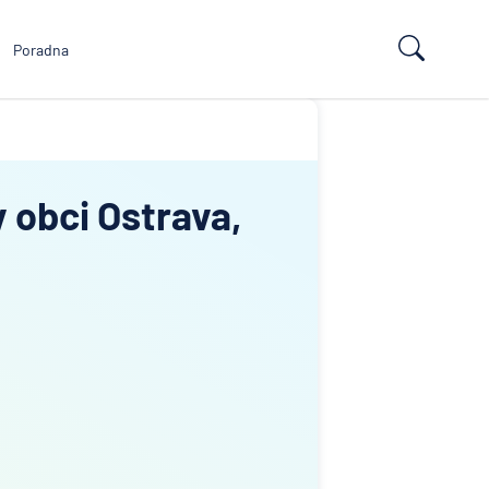
Poradna
v obci Ostrava,