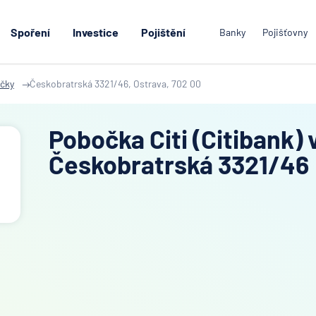
Spoření
Investice
Pojištění
Banky
Pojišťovny
čky
Českobratrská 3321/46, Ostrava, 702 00
Pobočka Citi (Citibank) 
Českobratrská 3321/46